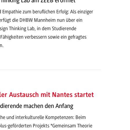
Thinking Lab am ZEEB eröffnet
d Empathie zum beruflichen Erfolg: Als einziger
rfügt die DHBW Mannheim nun über ein
gn Thinking Lab, in dem Studierende
Fähigkeiten verbessern sowie ein gefragtes
n.
ler Austausch mit Nantes startet
udierende machen den Anfang
che und interkulturelle Kompetenzen: Beim
plus-geförderten Projekts "Gemeinsam Theorie