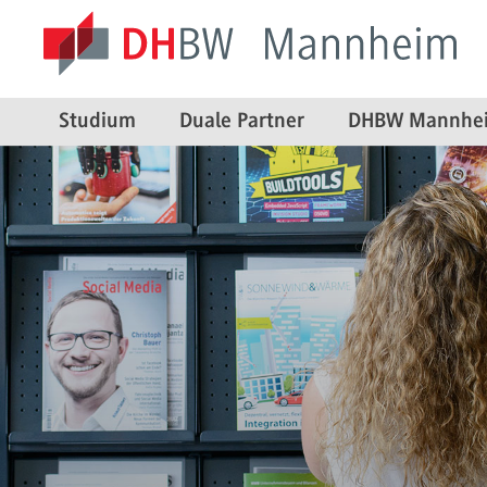
Studium
Duale Partner
DHBW Mannhe