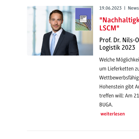
19.06.2023 | News
"Nachhaltigk
LSCM"
Prof. Dr. Nils
Logistik 2023
Welche Möglichkeit
um Lieferketten zu
Wettbewerbsfähigk
Hohenstein gibt A
treffen will: Am 2
BUGA.
weiterlesen