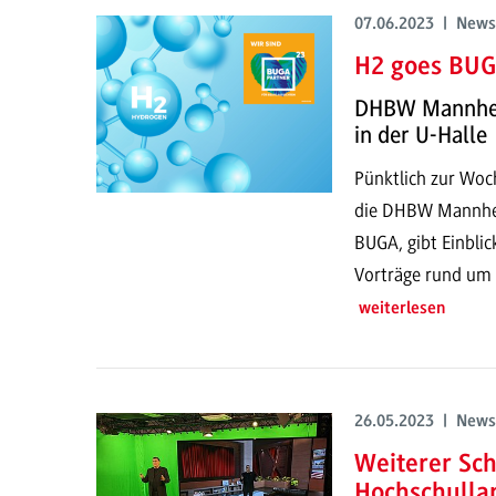
07.06.2023 | News
H2 goes BU
DHBW Mannheim
in der U-Halle
Pünktlich zur Woch
die DHBW Mannhei
BUGA, gibt Einblic
Vorträge rund um 
weiterlesen
26.05.2023 | News
Weiterer Sch
Hochschulla