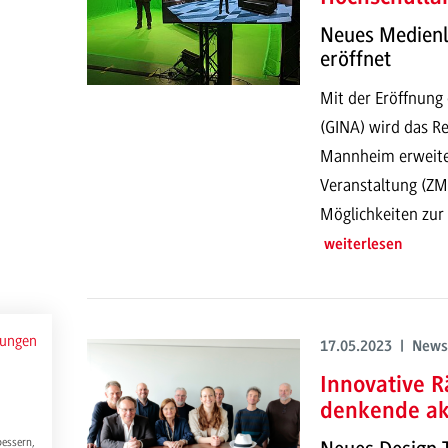
Neues Medienl
eröffnet
Mit der Eröffnung
(GINA) wird das 
Mannheim erweite
Veranstaltung (ZM
Möglichkeiten zur
weiterlesen
mungen
17.05.2023 | News
Innovative R
denkende ak
bessern,