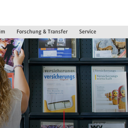
im
Forschung & Transfer
Service