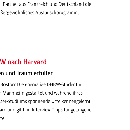
en Partner aus Frankreich und Deutschland die
außergewöhnliches Austauschprogramm.
W nach Harvard
en und Traum erfüllen
, Boston: Die ehemalige DHBW-Studentin
 in Mannheim gestartet und während ihres
ter-Studiums spannende Orte kennengelernt.
vard und gibt im Interview Tipps für gelungene
te.