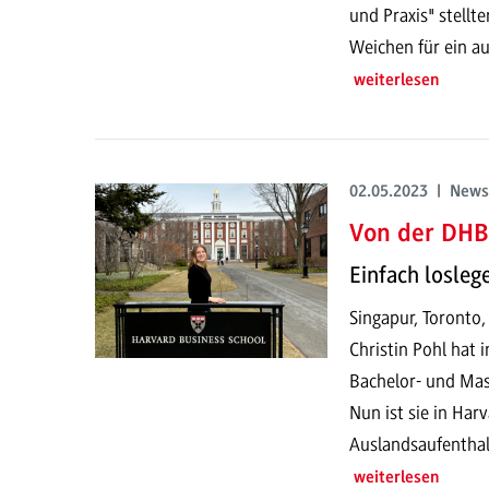
und Praxis" stellt
Weichen für ein 
weiterlesen
02.05.2023 | News
Von der DHB
Einfach losleg
Singapur, Toronto
Christin Pohl hat
Bachelor- und Mas
Nun ist sie in Har
Auslandsaufenthal
weiterlesen