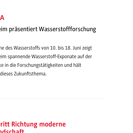
GA
 präsentiert Wasserstoffforschung
e des Wasserstoffs von 10. bis 18. Juni zeigt
m spannende Wasserstoff-Exponate auf der
ke in die Forschungstätigkeiten und hält
dieses Zukunftsthema.
ritt Richtung moderne
ndschaft