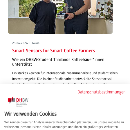
23.06.2026 | News
Smart Sensors for Smart Coffee Farmers
Wie ein DHBW-Student Thailands Kaffeebäuer*innen
unterstützt
Ein starkes Zeichen für internationale Zusammenarbeit und studentischen
Innovationsgeist: Die in einer Studienarbeit entwickelte Sensorbox soll
thailändischen Kaffeefarmer*innen helfen, ihre Erträge durch präzise
Umweltdaten nachhaltig zu sichern.
Datenschutzbestimmungen
weiterlesen
Wir verwenden Cookies
Wir können diese zur Analyse unserer Besucherdaten platzieren, um unsere Webseite zu
verbessern, personalisierte Inhalte anzuzeigen und Ihnen ein großartiges Webseiten-