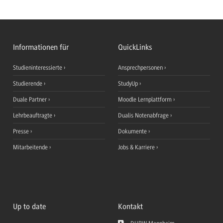
Informationen für
QuickLinks
Studieninteressierte
Ansprechpersonen
Studierende
StudyUp
Duale Partner
Moodle Lernplattform
Lehrbeauftragte
Dualis Notenabfrage
Presse
Dokumente
Mitarbeitende
Jobs & Karriere
Up to date
Kontakt