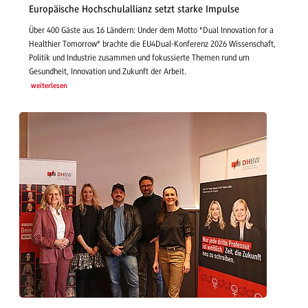
Europäische Hochschulallianz setzt starke Impulse
Über 400 Gäste aus 16 Ländern: Under dem Motto "Dual Innovation for a
Healthier Tomorrow" brachte die EU4Dual-Konferenz 2026 Wissenschaft,
Politik und Industrie zusammen und fokussierte Themen rund um
Gesundheit, Innovation und Zukunft der Arbeit.
weiterlesen