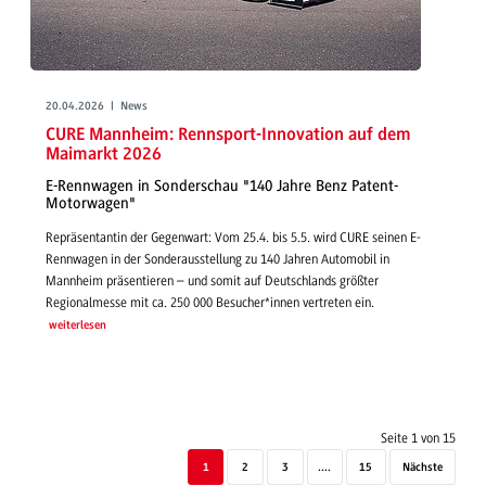
20.04.2026 | News
CURE Mannheim: Rennsport-Innovation auf dem
Maimarkt 2026
E-Rennwagen in Sonderschau "140 Jahre Benz Patent-
Motorwagen"
Repräsentantin der Gegenwart: Vom 25.4. bis 5.5. wird CURE seinen E-
Rennwagen in der Sonderausstellung zu 140 Jahren Automobil in
Mannheim präsentieren – und somit auf Deutschlands größter
Regionalmesse mit ca. 250 000 Besucher*innen vertreten ein.
weiterlesen
Seite 1 von 15
1
2
3
....
15
Nächste