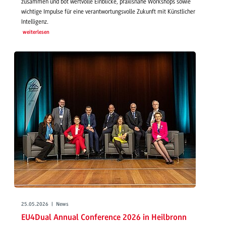
zusammen und bot wertvolle Einblicke, praxisnahe Workshops sowie
wichtige Impulse für eine verantwortungsvolle Zukunft mit Künstlicher
Intelligenz.
weiterlesen
25.05.2026 | News
EU4Dual Annual Conference 2026 in Heilbronn