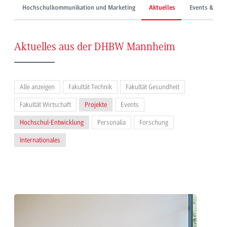
Hochschulkommunikation und Marketing
Aktuelles
Events & Mes
Aktuelles aus der DHBW Mannheim
Alle anzeigen
Fakultät Technik
Fakultät Gesundheit
Fakultät Wirtschaft
Projekte
Events
Hochschul-Entwicklung
Personalia
Forschung
Internationales