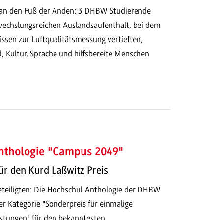
 an den Fuß der Anden: 3 DHBW-Studierende
wechslungsreichen Auslandsaufenthalt, bei dem
Wissen zur Luftqualitätsmessung vertieften,
, Kultur, Sprache und hilfsbereite Menschen
nthologie "Campus 2049"
r den Kurd Laßwitz Preis
Beteiligten: Die Hochschul-Anthologie der DHBW
r Kategorie "Sonderpreis für einmalige
stungen" für den bekanntesten