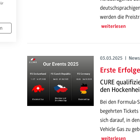
Für
deutschsprachigen 
werden die Preist
weiterlesen
en
03.03.2025 | News
Erste Erfolg
CURE qualifizi
den Hockenhe
Bei den Formula-S
begehrten Tickets 
sich darauf, in den
Vehicle Gas zu geb
weiterlesen