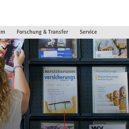
im
Forschung & Transfer
Service