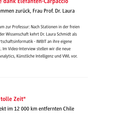
e dank Elefanten-Carpaccio
ommen zurück, Frau Prof. Dr. Laura
zur Professur: Nach Stationen in der freien
der Wissenschaft kehrt Dr. Laura Schmidt als
rtschaftsinformatik - IMBIT an ihre eigene
 Im Video-Interview stellen wir die neue
Analytics, Künstliche Intelligenz und VWL vor.
tolle Zeit"
ekt im 12 000 km entfernten Chile