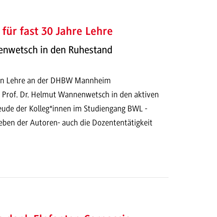
für fast 30 Jahre Lehre
nenwetsch in den Ruhestand
ren Lehre an der DHBW Mannheim
h Prof. Dr. Helmut Wannenwetsch in den aktiven
eude der Kolleg*innen im Studiengang BWL -
neben der Autoren- auch die Dozententätigkeit