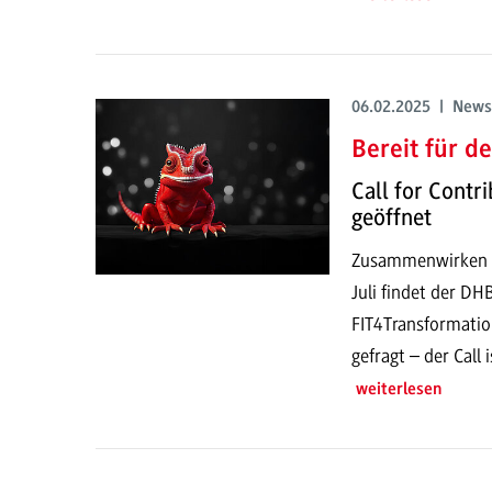
06.02.2025 | News
Bereit für d
Call for Contr
geöffnet
Zusammenwirken vo
Juli findet der 
FIT4Transformatio
gefragt – der Call 
weiterlesen