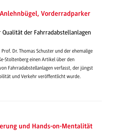
 Anlehnbügel, Vorderradparker
r Qualität der Fahrradabstellanlagen
d
rof. Dr. Thomas Schuster und der ehemalige
e-Stoltenberg einen Artikel über den
on Fahrradabstellanlagen verfasst, der jüngst
ilität und Verkehr veröffentlicht wurde.
sierung und Hands-on-Mentalität