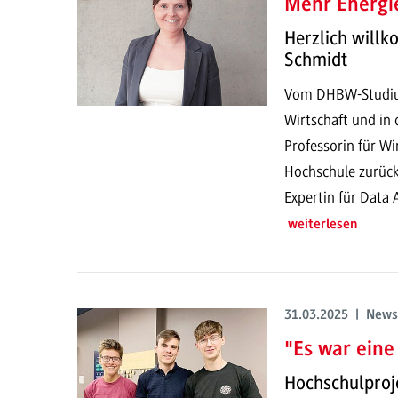
Mehr Energi
Herzlich willk
Schmidt
Vom DHBW-Studium 
Wirtschaft und in 
Professorin für Wi
Hochschule zurück.
Expertin für Data 
weiterlesen
31.03.2025 | News
"Es war eine 
Hochschulproj