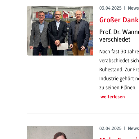
03.04.2025 | News
Großer Dank 
Prof. Dr. Wan
verschiedet
Nach fast 30 Jah
verabschiedet sic
Ruhestand. Zur Fr
Industrie gehört 
zu seinen Plänen.
weiterlesen
02.04.2025 | News