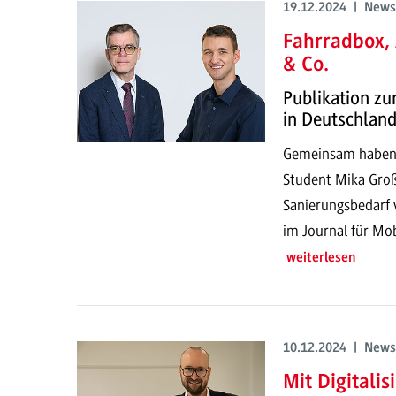
19.12.2024 | News
Fahrradbox,
& Co.
Publikation zu
in Deutschlan
Gemeinsam haben P
Student Mika Groß
Sanierungsbedarf v
im Journal für Mob
weiterlesen
10.12.2024 | News
Mit Digitali