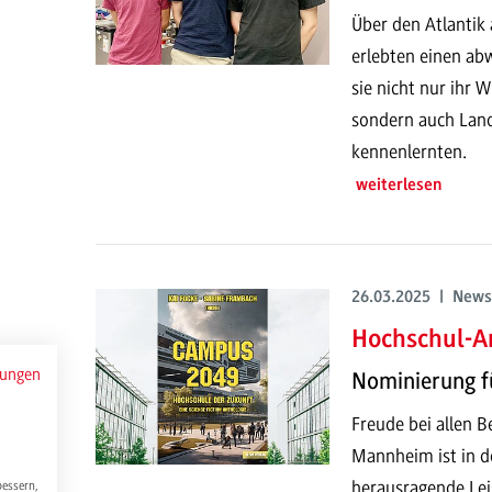
Über den Atlantik
erlebten einen ab
sie nicht nur ihr 
sondern auch Land
kennenlernten.
weiterlesen
26.03.2025 | News
Hochschul-A
mungen
Nominierung fü
Freude bei allen 
Mannheim ist in de
herausragende Lei
bessern,