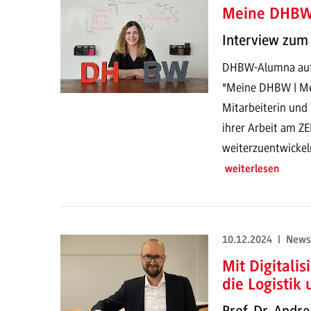
Meine DHBW
Interview zum 
DHBW-Alumna auf 
"Meine DHBW | Mei
Mitarbeiterin und
ihrer Arbeit am ZE
weiterzuentwickel
weiterlesen
10.12.2024 | News
Mit Digitali
die Logistik