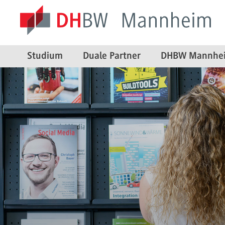
Studium
Duale Partner
DHBW Mannhe