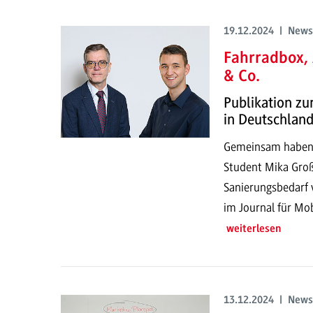
19.12.2024 | News
Fahrradbox,
& Co.
Publikation zu
in Deutschlan
Gemeinsam haben P
Student Mika Groß
Sanierungsbedarf v
im Journal für Mob
weiterlesen
13.12.2024 | News