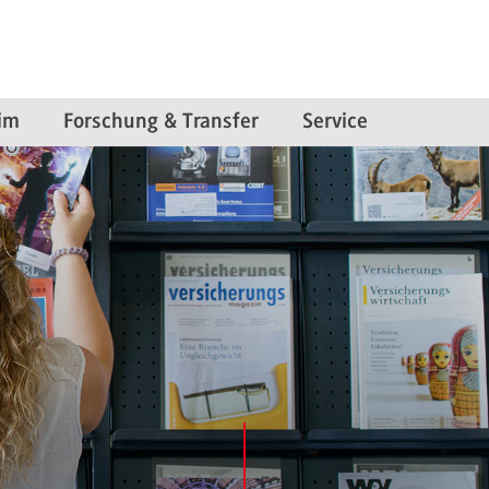
im
Forschung & Transfer
Service