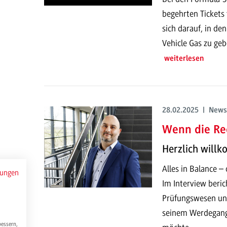
begehrten Tickets 
sich darauf, in den
Vehicle Gas zu geb
weiterlesen
28.02.2025 | News
Wenn die Re
Herzlich will
Alles in Balance –
mungen
Im Interview beric
Prüfungswesen und
seinem Werdegang
bessern,