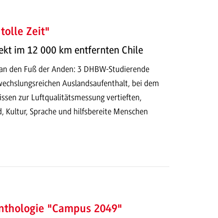
tolle Zeit"
ekt im 12 000 km entfernten Chile
 an den Fuß der Anden: 3 DHBW-Studierende
wechslungsreichen Auslandsaufenthalt, bei dem
Wissen zur Luftqualitätsmessung vertieften,
, Kultur, Sprache und hilfsbereite Menschen
nthologie "Campus 2049"