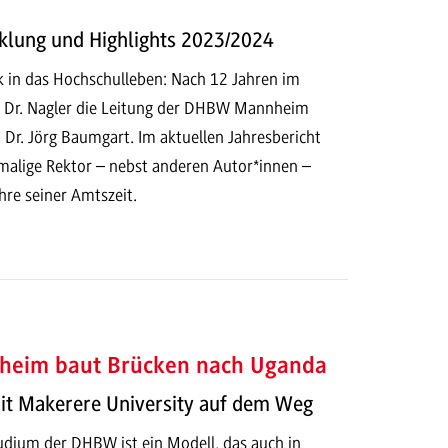
klung und Highlights 2023/2024
ck in das Hochschulleben: Nach 12 Jahren im
 Dr. Nagler die Leitung der DHBW Mannheim
. Dr. Jörg Baumgart. Im aktuellen Jahresbericht
malige Rektor – nebst anderen Autor*innen –
ahre seiner Amtszeit.
eim baut Brücken nach Uganda
it Makerere University auf dem Weg
udium der DHBW ist ein Modell, das auch in