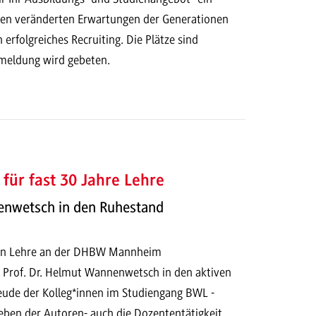
en veränderten Erwartungen der Generationen
 erfolgreiches Recruiting. Die Plätze sind
meldung wird gebeten.
für fast 30 Jahre Lehre
nenwetsch in den Ruhestand
ren Lehre an der DHBW Mannheim
h Prof. Dr. Helmut Wannenwetsch in den aktiven
eude der Kolleg*innen im Studiengang BWL -
neben der Autoren- auch die Dozententätigkeit