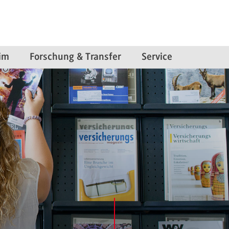
im
Forschung & Transfer
Service