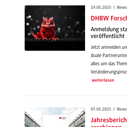
19.05.2025 | News
DHBW Forsc
Anmeldung sta
veröffentlicht
Jetzt anmelden un
duale Partnerunt
alles um das The
Veränderungsproze
weiterlesen
07.05.2025 | News
Jahresberic