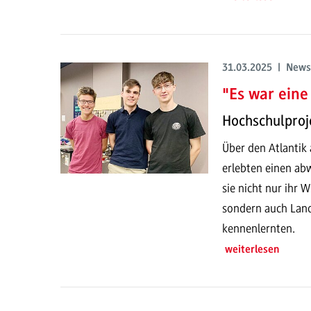
31.03.2025 | News
"Es war eine 
Hochschulproj
Über den Atlantik
erlebten einen ab
sie nicht nur ihr 
sondern auch Land
kennenlernten.
weiterlesen