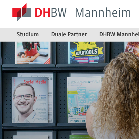
Studium
Duale Partner
DHBW Mannhe