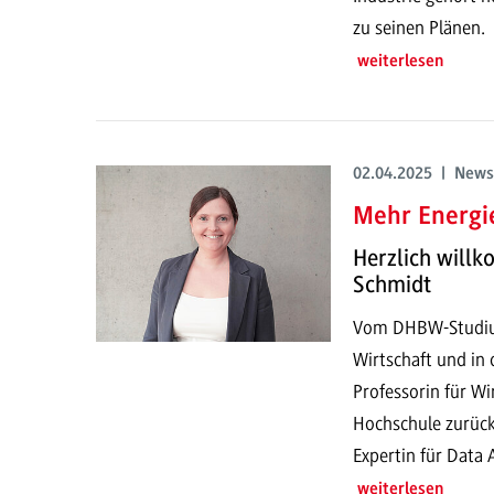
zu seinen Plänen.
weiterlesen
02.04.2025 | News
Mehr Energi
Herzlich willk
Schmidt
Vom DHBW-Studium 
Wirtschaft und in 
Professorin für Wi
Hochschule zurück.
Expertin für Data 
weiterlesen