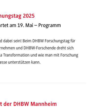
hungstag 2025
rtet am 19. Mai – Programm
d dabei sein! Beim DHBW Forschungstag für
ernehmen und DHBW-Forschende dreht sich
ma Transformation und wie man mit Forschung
sse unterstützen kann.
ht der DHBW Mannheim