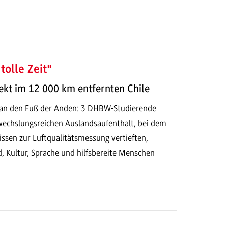
tolle Zeit"
ekt im 12 000 km entfernten Chile
 an den Fuß der Anden: 3 DHBW-Studierende
wechslungsreichen Auslandsaufenthalt, bei dem
Wissen zur Luftqualitätsmessung vertieften,
, Kultur, Sprache und hilfsbereite Menschen