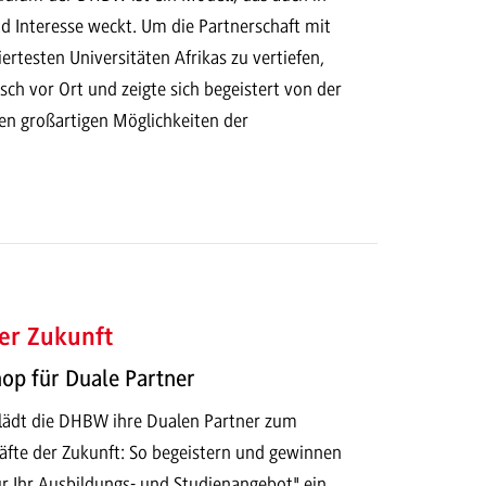
Interesse weckt. Um die Partnerschaft mit
rtesten Universitäten Afrikas zu vertiefen,
nsch vor Ort und zeigte sich begeistert von der
den großartigen Möglichkeiten der
er Zukunft
p für Duale Partner
lädt die DHBW ihre Dualen Partner zum
fte der Zukunft: So begeistern und gewinnen
ür Ihr Ausbildungs- und Studienangebot" ein