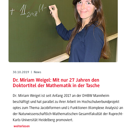
30.10.2019 | News
Dr. Miriam Weigel: Mit nur 27 Jahren den
Doktortitel der Mathematik in der Tasche
Dr. Miriam Weigel ist seit Anfang 2017 an der DHBW Mannheim
beschäftigt und hat parallel zu ihrer Arbeit im Hochschulverbundprojekt
optes zum Thema Jacobiformen und L-Funktionen (Komplexe Analysis) an
der Naturwissenschaftlich-Mathematischen Gesamtfakultät der Ruprecht-
Karls-Universität Heidelberg promoviert.
weiterlesen