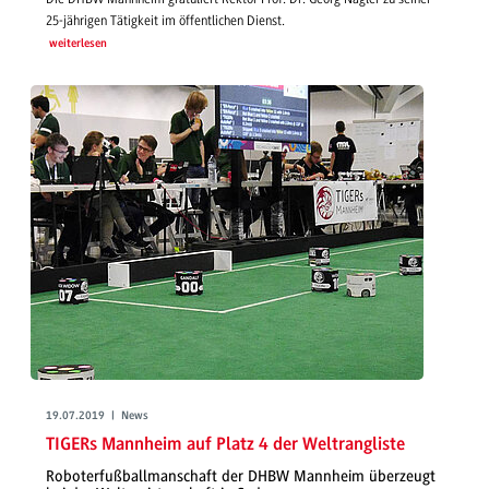
25-jährigen Tätigkeit im öffentlichen Dienst.
weiterlesen
19.07.2019 | News
TIGERs Mannheim auf Platz 4 der Weltrangliste
Roboterfußballmanschaft der DHBW Mannheim überzeugt