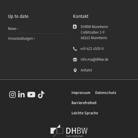
Up to date
Kontakt
DHBW Mannheim
News
Coblitzallee 1-9
68163
Mannheim
Veranstaltungen
+49 621 4105-0
info.ma
@dhbw.de
Anfahrt
Impressum
Datenschutz
Barrierefreiheit
Leichte Sprache