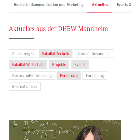
Hochschulkommunikation und Marketing
Aktuelles
Events & Mes
Aktuelles aus der DHBW Mannheim
Alle anzeigen
Fakultät Technik
Fakultät Gesundheit
Fakultät Wirtschaft
Projekte
Events
Hochschul-Entwicklung
Personalia
Forschung
Internationales