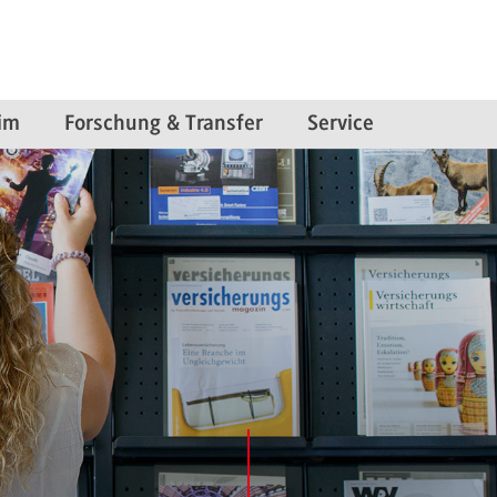
im
Forschung & Transfer
Service