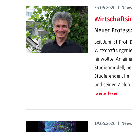
23.06.2020 | News
Wirtschaftsi
Neuer Profess
Seit Juni ist Prof
Wirtschaftsingeni
hinwollte: An ein
Studienmodell, he
Studierenden. Im 
und seinen Zielen.
weiterlesen
19.06.2020 | News