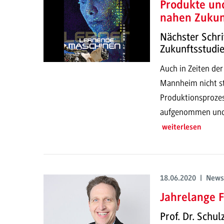
Produkte un
nahen Zukun
Nächster Schri
Zukunftsstudi
Auch in Zeiten der
Mannheim nicht st
Produktionsprozes
aufgenommen und e
weiterlesen
18.06.2020 | News
Jahrelange 
Prof. Dr. Schu