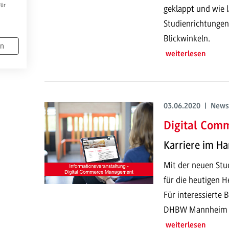
Für
geklappt und wie l
Studienrichtungen
Blickwinkeln.
en
weiterlesen
03.06.2020 | News
Digital Co
Karriere im Ha
Mit der neuen Stud
für die heutigen H
Für interessierte
DHBW Mannheim im
weiterlesen