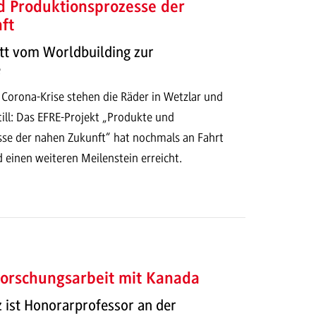
d Produktionsprozesse der
ft
tt vom Worldbuilding zur
e
 Corona-Krise stehen die Räder in Wetzlar und
ill: Das EFRE-Projekt „Produkte und
se der nahen Zukunft“ hat nochmals an Fahrt
inen weiteren Meilenstein erreicht.
Forschungsarbeit mit Kanada
lz ist Honorarprofessor an der