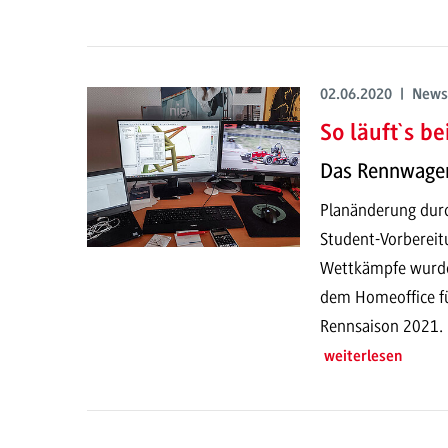
02.06.2020 | News
So läuft`s b
Das Rennwagen
Planänderung durc
Student-Vorbereitu
Wettkämpfe wurden
dem Homeoffice fü
Rennsaison 2021.
weiterlesen