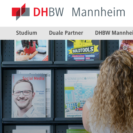
Studium
Duale Partner
DHBW Mannhe