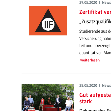
29.05.2020 | News
Zertifikat ve
„Zusatzqualifi
Studierende aus d
Versicherung nahm
teil und überzeugt
quantitativen Ma
weiterlesen
28.05.2020 | News
Gut aufgeste
stark