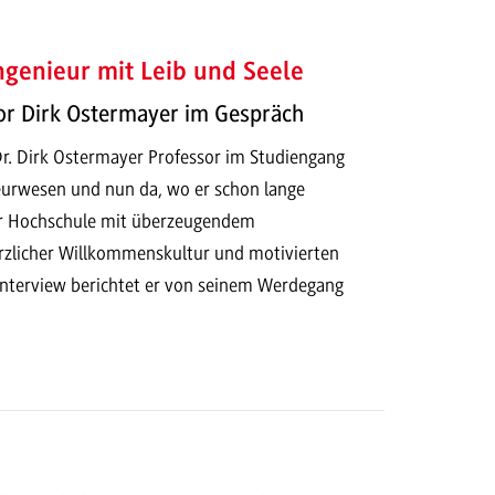
ngenieur mit Leib und Seele
or Dirk Ostermayer im Gespräch
. Dr. Dirk Ostermayer Professor im Studiengang
eurwesen und nun da, wo er schon lange
er Hochschule mit überzeugendem
rzlicher Willkommenskultur und motivierten
Interview berichtet er von seinem Werdegang