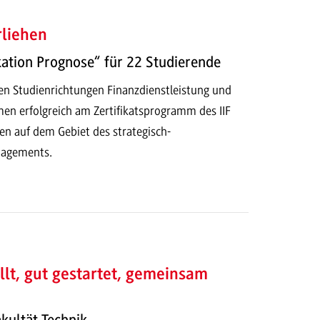
rliehen
kation Prognose“ für 22 Studierende
en Studienrichtungen Finanzdienstleistung und
en erfolgreich am Zertifikatsprogramm des IIF
en auf dem Gebiet des strategisch-
nagements.
llt, gut gestartet, gemeinsam