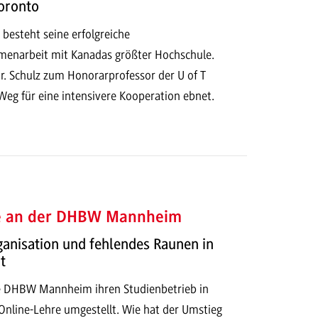
Toronto
n besteht seine erfolgreiche
enarbeit mit Kanadas größter Hochschule.
r. Schulz zum Honorarprofessor der U of T
Weg für eine intensivere Kooperation ebnet.
e an der DHBW Mannheim
rganisation und fehlendes Raunen in
t
e DHBW Mannheim ihren Studienbetrieb in
 Online-Lehre umgestellt. Wie hat der Umstieg