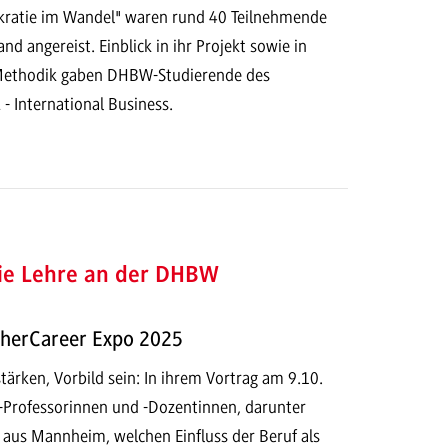
kratie im Wandel" waren rund 40 Teilnehmende
nd angereist. Einblick in ihr Projekt sowie in
 Methodik gaben DHBW-Studierende des
- International Business.
die Lehre an der DHBW
herCareer Expo 2025
ärken, Vorbild sein: In ihrem Vortrag am 9.10.
Professorinnen und -Dozentinnen, darunter
l aus Mannheim, welchen Einfluss der Beruf als