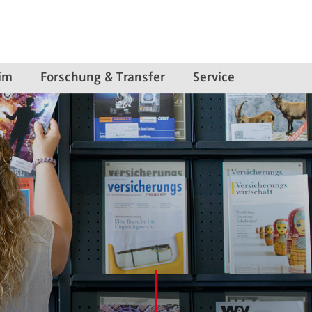
im
Forschung & Transfer
Service