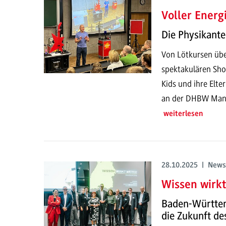
Voller Energ
Die Physikante
Von Lötkursen übe
spektakulären Sho
Kids und ihre Elte
an der DHBW Mannh
weiterlesen
28.10.2025 | News
Wissen wirkt
Baden-Württem
die Zukunft de