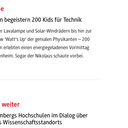
ie
n begeistern 200 Kids für Technik
r Lavalampe und Solar-Windrädern bis hin zur
w 'Watt's Up' der genialen Physikanten – 200
rn erlebten einen energiegeladenen Vormittag
eim. Sogar der Nikolaus schaute vorbei.
 weiter
bergs Hochschulen im Dialog über
s Wissenschaftsstandorts