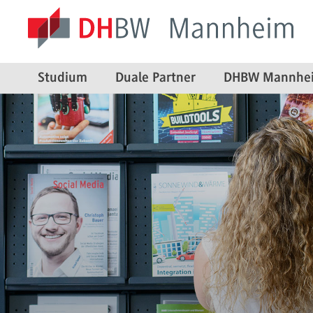
Studium
Duale Partner
DHBW Mannhe