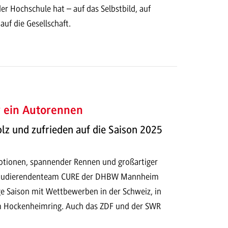
er Hochschule hat – auf das Selbstbild, auf
uf die Gesellschaft.
r ein Autorennen
olz und zufrieden auf die Saison 2025
otionen, spannender Rennen und großartiger
Studierendenteam CURE der DHBW Mannheim
ge Saison mit Wettbewerben in der Schweiz, in
m Hockenheimring. Auch das ZDF und der SWR