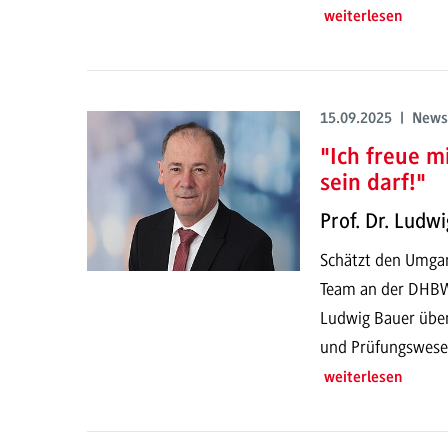
weiterlesen
15.09.2025 | News
"Ich freue m
sein darf!"
Prof. Dr. Ludw
Schätzt den Umgan
Team an der DHBW 
Ludwig Bauer über
und Prüfungswese
weiterlesen