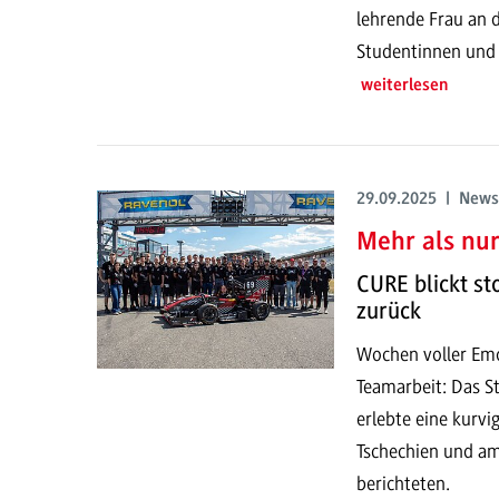
lehrende Frau an d
Studentinnen und a
weiterlesen
29.09.2025 | News
Mehr als nu
CURE blickt st
zurück
Wochen voller Em
Teamarbeit: Das 
erlebte eine kurvi
Tschechien und a
berichteten.