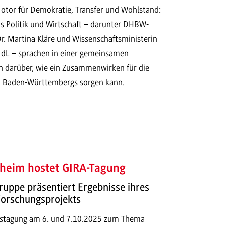
otor für Demokratie, Transfer und Wohlstand:
us Politik und Wirtschaft – darunter DHBW-
Dr. Martina Kläre und Wissenschaftsministerin
dL – sprachen in einer gemeinsamen
 darüber, wie ein Zusammenwirken für die
t Baden-Württembergs sorgen kann.
eim hostet GIRA-Tagung
uppe präsentiert Ergebnisse ihres
Forschungsprojekts
restagung am 6. und 7.10.2025 zum Thema