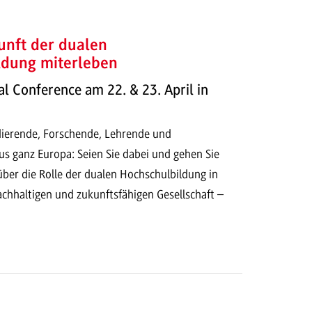
unft der dualen
ldung miterleben
 Conference am 22. & 23. April in
dierende, Forschende, Lehrende und
us ganz Europa: Seien Sie dabei und gehen Sie
ber die Rolle der dualen Hochschulbildung in
chhaltigen und zukunftsfähigen Gesellschaft –