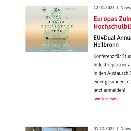
12.01.2026 | News
Europas Zuk
Hochschulbi
EU4Dual Annual
Heilbronn
Konferenz für Stu
Industriepartner a
in den Austausch ü
einer gesunden, na
jetzt anmelden!
weiterlesen
01.12.2025 | News