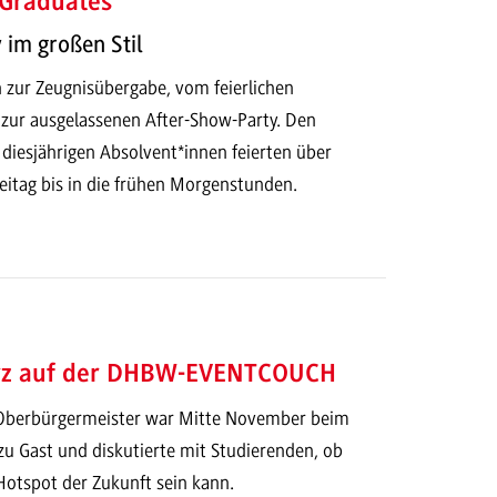
 Graduates
 im großen Stil
 zur Zeugnisübergabe, vom feierlichen
 zur ausgelassenen After-Show-Party. Den
diesjährigen Absolvent*innen feierten über
eitag bis in die frühen Morgenstunden.
urz auf der DHBW-EVENTCOUCH
berbürgermeister war Mitte November beim
zu Gast und diskutierte mit Studierenden, ob
tspot der Zukunft sein kann.