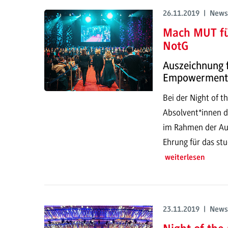
26.11.2019 | News
Mach MUT fü
NotG
Auszeichnung 
Empowerment
Bei der Night of t
Absolvent*innen d
im Rahmen der Aus
Ehrung für das st
weiterlesen
23.11.2019 | News