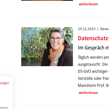
weiterlesen
19.11.2019 | News
Datenschutz
Im Gespräch mi
Täglich werden pe
ausgetauscht. Die 
DS-GVO wichtiger d
Verstöße oder Pan
mungen
Mannheim Prof. Bol
weiterlesen
bessern,