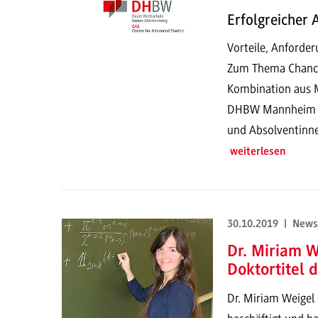
Erfolgreicher 
Vorteile, Anforde
Zum Thema Chancen
Kombination aus M
DHBW Mannheim Ve
und Absolventinn
weiterlesen
30.10.2019 | News
Dr. Miriam W
Doktortitel 
Dr. Miriam Weigel