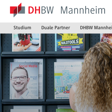
Studium
Duale Partner
DHBW Mannhe