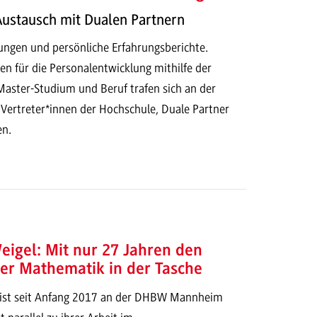
Austausch mit Dualen Partnern
rungen und persönliche Erfahrungsberichte.
 für die Personalentwicklung mithilfe der
aster-Studium und Beruf trafen sich an der
rtreter*innen der Hochschule, Duale Partner
en.
eigel: Mit nur 27 Jahren den
der Mathematik in der Tasche
 ist seit Anfang 2017 an der DHBW Mannheim