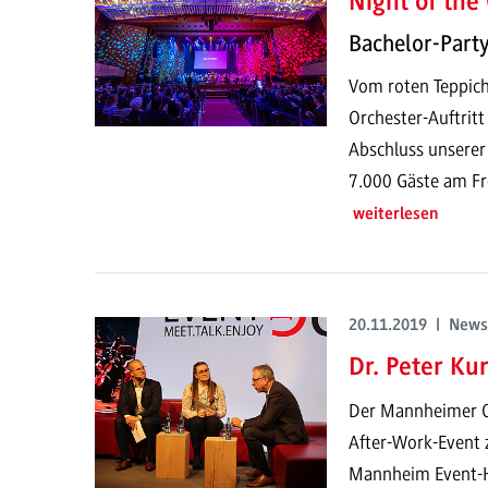
Night of the
Bachelor-Party
Vom roten Teppich
Orchester-Auftritt
Abschluss unserer 
7.000 Gäste am Fr
weiterlesen
20.11.2019 | News
Dr. Peter K
Der Mannheimer O
After-Work-Event 
Mannheim Event-Ho