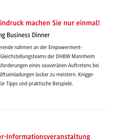
indruck machen Sie nur einmal!
ing Business Dinner
ierende nahmen an der Empowerment-
s Gleichstellungsteams der DHBW Mannheim
usforderungen eines souveränen Auftretens bei
äftseinladungen locker zu meistern. Knigge-
r Tipps und praktische Beispiele.
-Informationsveranstaltung