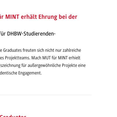
r MINT erhält Ehrung bei der
für DHBW-Studierenden-
he Graduates freuten sich nicht nur zahlreiche
es Projektteams. Mach MUT für MINT erhielt
zeichnung für außergewöhnliche Projekte eine
udentische Engagement.