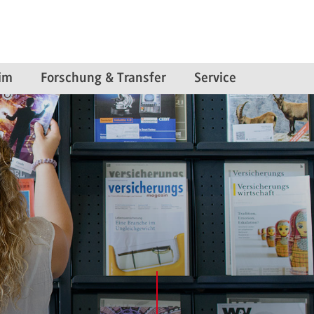
im
Forschung & Transfer
Service