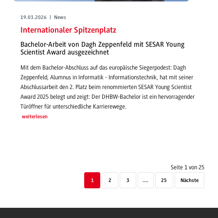
19.03.2026 | News
Internationaler Spitzenplatz
Bachelor-Arbeit von Dagh Zeppenfeld mit SESAR Young
Scientist Award ausgezeichnet
Mit dem Bachelor-Abschluss auf das europäische Siegerpodest: Dagh
Zeppenfeld, Alumnus in Informatik - Informationstechnik, hat mit seiner
Abschlussarbeit den 2. Platz beim renommierten SESAR Young Scientist
Award 2025 belegt und zeigt: Der DHBW-Bachelor ist ein hervorragender
Türöffner für unterschiedliche Karrierewege.
weiterlesen
Seite 1 von 25
1
2
3
....
25
Nächste