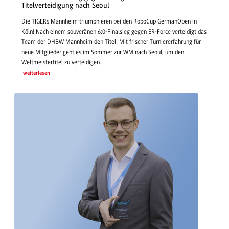
Titelverteidigung nach Seoul
Die TIGERs Mannheim triumphieren bei den RoboCup GermanOpen in
Köln! Nach einem souveränen 6:0-Finalsieg gegen ER-Force verteidigt das
Team der DHBW Mannheim den Titel. Mit frischer Turniererfahrung für
neue Mitglieder geht es im Sommer zur WM nach Seoul, um den
Weltmeistertitel zu verteidigen.
weiterlesen