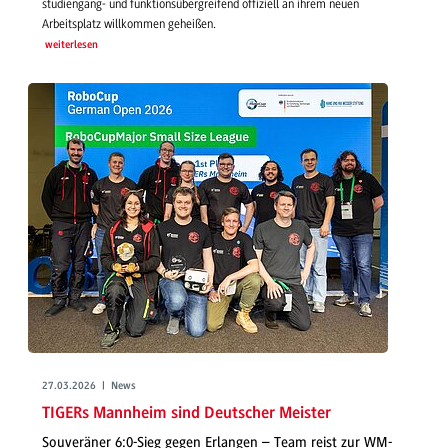
studiengang- und funktionsübergreifend offiziell an ihrem neuen
Arbeitsplatz willkommen geheißen.
weiterlesen
27.03.2026 | News
TIGERs Mannheim sind Deutscher Meister
Souveräner 6:0-Sieg gegen Erlangen – Team reist zur WM-