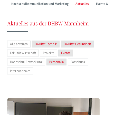
Hochschulkommunikation und Marketing
Aktuelles
Events & Mes
Aktuelles aus der DHBW Mannheim
Alle anzeigen
Fakultät Technik
Fakultät Gesundheit
Fakultät Wirtschaft
Projekte
Events
Hochschul-Entwicklung
Personalia
Forschung
Internationales