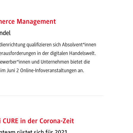
mmerce Management
ndel
ienrichtung qualifizieren sich Absolvent*innen
erausforderungen in der digitalen Handelswelt.
 Bewerber*innen und Unternehmen bietet die
 Juni 2 Online-Infoveranstaltungen an.
ei CURE in der Corona-Zeit
team rüstet sich für 2021