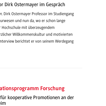
or Dirk Ostermayer im Gespräch
. Dr. Dirk Ostermayer Professor im Studiengang
eurwesen und nun da, wo er schon lange
er Hochschule mit überzeugendem
rzlicher Willkommenskultur und motivierten
Interview berichtet er von seinem Werdegang
ationsprogramm Forschung
 für kooperative Promotionen an der
eim