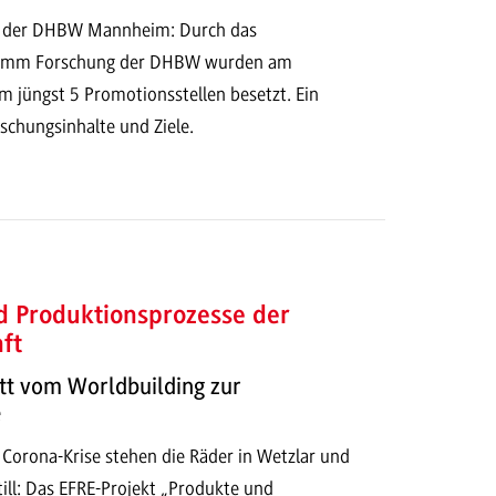
n der DHBW Mannheim: Durch das
ramm Forschung der DHBW wurden am
 jüngst 5 Promotionsstellen besetzt. Ein
schungsinhalte und Ziele.
d Produktionsprozesse der
ft
tt vom Worldbuilding zur
e
 Corona-Krise stehen die Räder in Wetzlar und
ill: Das EFRE-Projekt „Produkte und