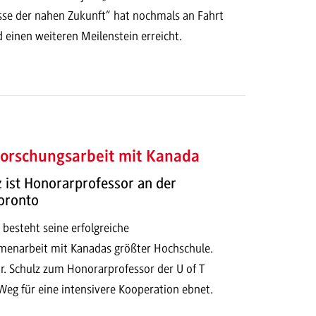
se der nahen Zukunft“ hat nochmals an Fahrt
inen weiteren Meilenstein erreicht.
Forschungsarbeit mit Kanada
lz ist Honorarprofessor an der
Toronto
n besteht seine erfolgreiche
enarbeit mit Kanadas größter Hochschule.
r. Schulz zum Honorarprofessor der U of T
Weg für eine intensivere Kooperation ebnet.