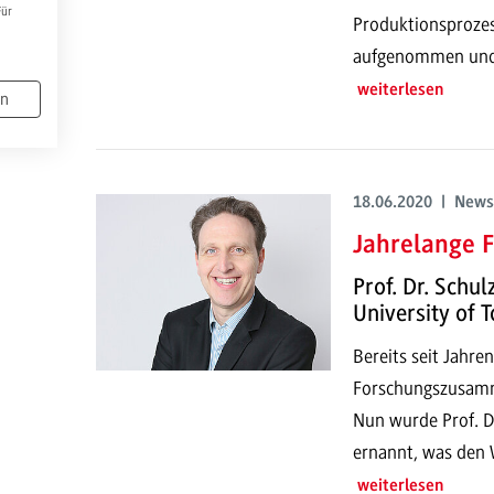
Für
Produktionsprozes
aufgenommen und e
weiterlesen
en
18.06.2020 | News
Jahrelange 
Prof. Dr. Schu
University of 
Bereits seit Jahre
Forschungszusamm
Nun wurde Prof. D
ernannt, was den 
weiterlesen