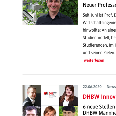
Neuer Profess
Seit Juni ist Prof
Wirtschaftsingeni
hinwollte: An ein
Studienmodell, he
Studierenden. Im 
und seinen Zielen.
weiterlesen
22.06.2020 | News
DHBW Innov
6 neue Stellen
DHBW Mannh