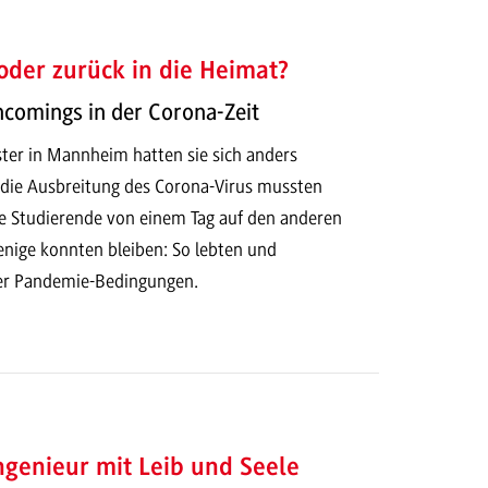
oder zurück in die Heimat?
comings in der Corona-Zeit
ter in Mannheim hatten sie sich anders
h die Ausbreitung des Corona-Virus mussten
le Studierende von einem Tag auf den anderen
enige konnten bleiben: So lebten und
ter Pandemie-Bedingungen.
ngenieur mit Leib und Seele