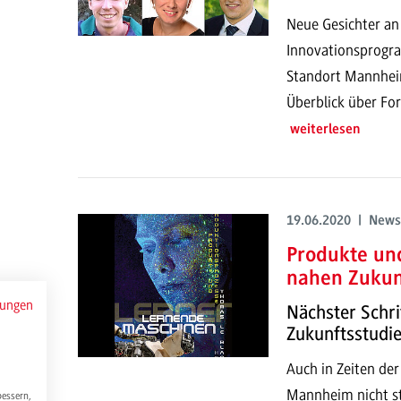
Neue Gesichter a
Innovationsprog
Standort Mannheim
Überblick über For
weiterlesen
19.06.2020 | News
Produkte un
nahen Zukun
mungen
Nächster Schri
Zukunftsstudi
Auch in Zeiten der
Mannheim nicht st
bessern,