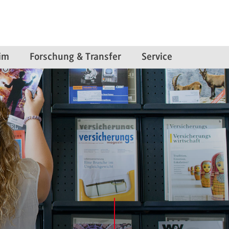
im
Forschung & Transfer
Service