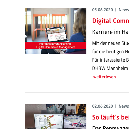
03.06.2020 | News
Digital Co
Karriere im Ha
Mit der neuen Stud
für die heutigen H
Für interessierte
DHBW Mannheim im
weiterlesen
02.06.2020 | News
So läuft`s b
Das Rennwagen