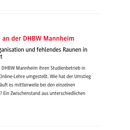
e an der DHBW Mannheim
rganisation und fehlendes Raunen in
t
e DHBW Mannheim ihren Studienbetrieb in
 Online-Lehre umgestellt. Wie hat der Umstieg
äuft es mittlerweile bei den einzelnen
? Ein Zwischenstand aus unterschiedlichen