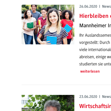
26.06.2020 | News
Hierbleiben 
Mannheimer In
Ihr Auslandssemes
vorgestellt: Durc
viele internationa
abreisen, einige w
studierten sie un
weiterlesen
23.06.2020 | News
Wirtschaftsi