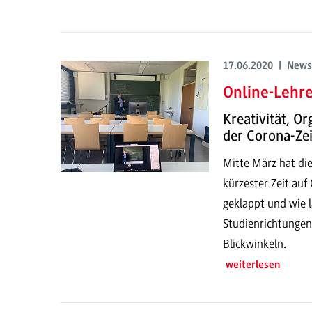
17.06.2020 | News
Online-Lehr
Kreativität, O
der Corona-Zei
Mitte März hat di
kürzester Zeit auf
geklappt und wie l
Studienrichtungen
Blickwinkeln.
weiterlesen