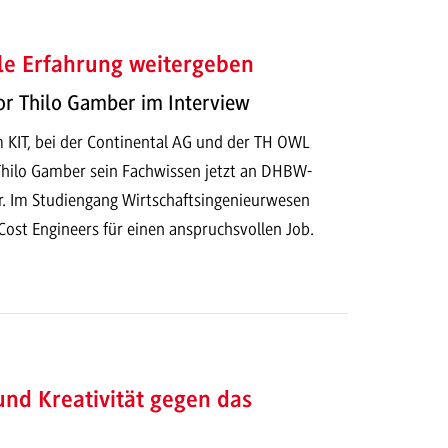
le Erfahrung weitergeben
or Thilo Gamber im Interview
 KIT, bei der Continental AG und der TH OWL
. Thilo Gamber sein Fachwissen jetzt an DHBW-
r. Im Studiengang Wirtschaftsingenieurwesen
 Cost Engineers für einen anspruchsvollen Job.
und Kreativität gegen das