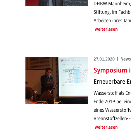
DHBW Mannheim, E
Stiftung. Im Fachb
Arbeiten ihres Jah
weiterlesen
27.01.2020 | News
Symposium i
Erneuerbare E
Wasserstoff als En
Ende 2019 bei ein
eines Wasserstoff
Brennstoffzellen-F
weiterlesen