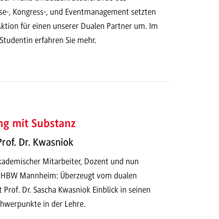
se-, Kongress-, und Eventmanagement setzten
Aktion für einen unserer Dualen Partner um. Im
Studentin erfahren Sie mehr.
ung mit Substanz
Prof. Dr. Kwasniok
kademischer Mitarbeiter, Dozent und nun
 DHBW Mannheim: Überzeugt vom dualen
 Prof. Dr. Sascha Kwasniok Einblick in seinen
hwerpunkte in der Lehre.