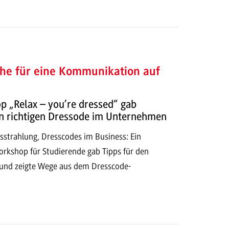
che für eine Kommunikation auf
 „Relax – you’re dressed“ gab
en richtigen Dressode im Unternehmen
sstrahlung, Dresscodes im Business: Ein
Workshop für Studierende gab Tipps für den
g und zeigte Wege aus dem Dresscode-