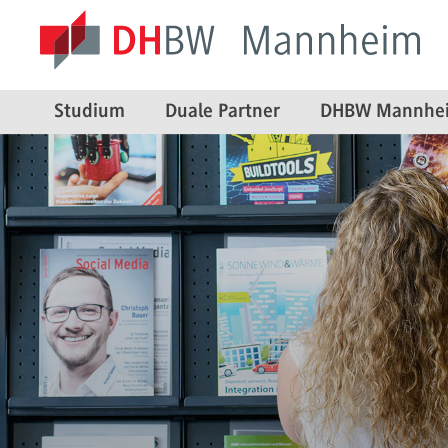
Studium
Duale Partner
DHBW Mannhe