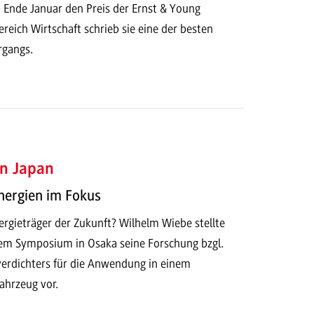
nde Januar den Preis der Ernst & Young
ereich Wirtschaft schrieb sie eine der besten
rgangs.
n Japan
nergien im Fokus
ergieträger der Zukunft? Wilhelm Wiebe stellte
em Symposium in Osaka seine Forschung bzgl.
verdichters für die Anwendung in einem
ahrzeug vor.