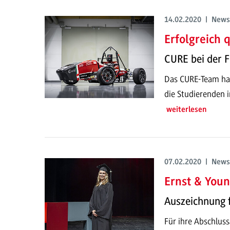
14.02.2020 | News
Erfolgreich q
CURE bei der 
Das CURE-Team hat
die Studierenden 
weiterlesen
07.02.2020 | News
Ernst & Youn
Auszeichnung 
Für ihre Abschlussa