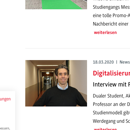
Studiengangs Mes
eine tolle Promo-
Nachbericht einer 
weiterlesen
18.03.2020 | News
Digitalisier
Interview mit 
Dualer Student, A
mungen
Professor an der
Studienmodell gibt
Werdegang und Sc
bessern,
weiterlesen