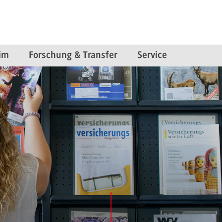
im
Forschung & Transfer
Service