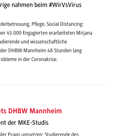
ige nahmen beim #WirVsVirus
derbetreuung, Pflege, Social Distancing:
r 45.000 Engagierten erarbeiteten Mirjana
udierende und wissenschaftliche
n der DHBW Mannheim 48 Stunden lang
obleme in der Coronakrise.
ets DHBW Mannheim
nt der MKE-Studis
 der Praxis umsetzen: Studierende des