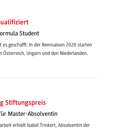
ualifiziert
Formula Student
 es geschafft: In der Rennsaison 2020 starten
in Österreich, Ungarn und den Niederlanden.
g Stiftungspreis
für Master-Absolventin
rbeit erhielt Isabel Trinkert, Absolventin der