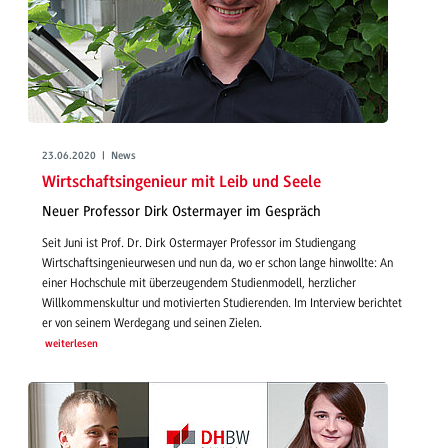
23.06.2020 | News
Wirtschaftsingenieur mit Leib und Seele
Neuer Professor Dirk Ostermayer im Gespräch
Seit Juni ist Prof. Dr. Dirk Ostermayer Professor im Studiengang
Wirtschaftsingenieurwesen und nun da, wo er schon lange hinwollte: An
einer Hochschule mit überzeugendem Studienmodell, herzlicher
Willkommenskultur und motivierten Studierenden. Im Interview berichtet
er von seinem Werdegang und seinen Zielen.
weiterlesen