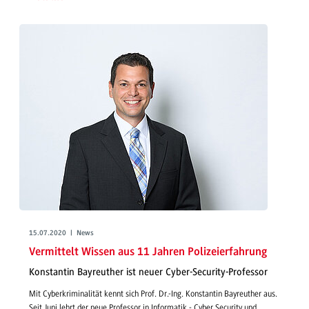
15.07.2020 | News
Vermittelt Wissen aus 11 Jahren Polizeierfahrung
Konstantin Bayreuther ist neuer Cyber-Security-Professor
Mit Cyberkriminalität kennt sich Prof. Dr.-Ing. Konstantin Bayreuther aus.
Seit Juni lehrt der neue Professor in Informatik - Cyber Security und