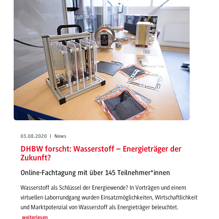
03.08.2020 | News
DHBW forscht: Wasserstoff – Energieträger der
Zukunft?
Online-Fachtagung mit über 145 Teilnehmer*innen
Wasserstoff als Schlüssel der Energiewende? In Vorträgen und einem
virtuellen Laborrundgang wurden Einsatzmöglichkeiten, Wirtschaftlichkeit
und Marktpotenzial von Wasserstoff als Energieträger beleuchtet.
weiterlesen