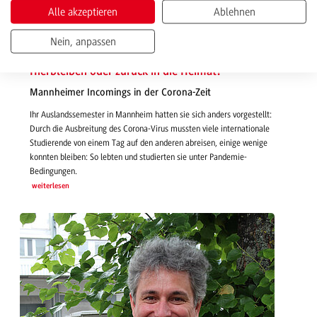
Alle akzeptieren
Ablehnen
Nein, anpassen
26.06.2020 | News
Hierbleiben oder zurück in die Heimat?
Mannheimer Incomings in der Corona-Zeit
Ihr Auslandssemester in Mannheim hatten sie sich anders vorgestellt:
Durch die Ausbreitung des Corona-Virus mussten viele internationale
Studierende von einem Tag auf den anderen abreisen, einige wenige
konnten bleiben: So lebten und studierten sie unter Pandemie-
Bedingungen.
weiterlesen