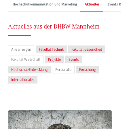
Hochschulkommunikation und Marketing
Aktuelles
Events & Mes
Aktuelles aus der DHBW Mannheim
Alle anzeigen
Fakultät Technik
Fakultät Gesundheit
Fakultät Wirtschaft
Projekte
Events
Hochschul-Entwicklung
Personalia
Forschung
Internationales