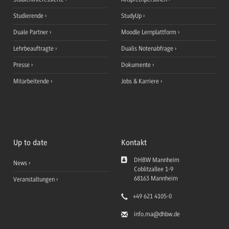
Studierende
StudyUp
Duale Partner
Moodle Lernplattform
Lehrbeauftragte
Dualis Notenabfrage
Presse
Dokumente
Mitarbeitende
Jobs & Karriere
Up to date
Kontakt
DHBW Mannheim
News
Coblitzallee 1-9
68163
Mannheim
Veranstaltungen
+49 621 4105-0
info.ma
@dhbw.de