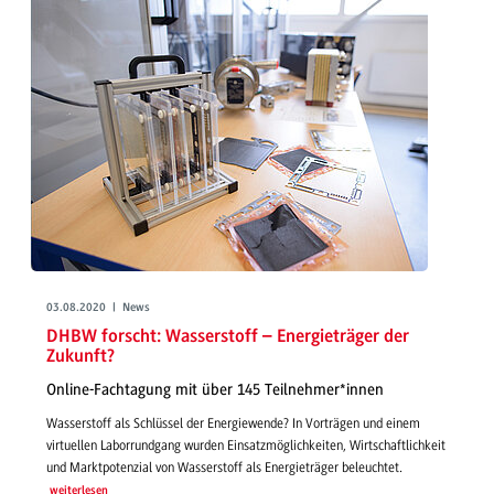
03.08.2020 | News
DHBW forscht: Wasserstoff – Energieträger der
Zukunft?
Online-Fachtagung mit über 145 Teilnehmer*innen
Wasserstoff als Schlüssel der Energiewende? In Vorträgen und einem
virtuellen Laborrundgang wurden Einsatzmöglichkeiten, Wirtschaftlichkeit
und Marktpotenzial von Wasserstoff als Energieträger beleuchtet.
weiterlesen