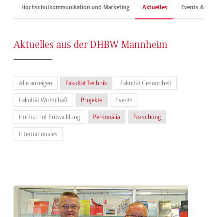
Hochschulkommunikation und Marketing
Aktuelles
Events & Mes
Aktuelles aus der DHBW Mannheim
Alle anzeigen
Fakultät Technik
Fakultät Gesundheit
Fakultät Wirtschaft
Projekte
Events
Hochschul-Entwicklung
Personalia
Forschung
Internationales