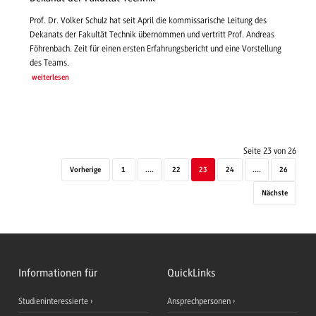
Prof. Dr. Volker Schulz hat seit April die kommissarische Leitung des
Dekanats der Fakultät Technik übernommen und vertritt Prof. Andreas
Föhrenbach. Zeit für einen ersten Erfahrungsbericht und eine Vorstellung
des Teams.
weiterlesen
Seite 23 von 26
Vorherige
1
....
22
23
24
....
26
Nächste
Informationen für
QuickLinks
Studieninteressierte
Ansprechpersonen