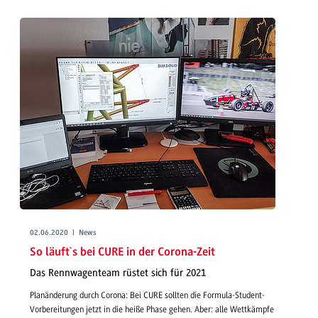
02.06.2020 | News
So läuft`s bei CURE in der Corona-Zeit
Das Rennwagenteam rüstet sich für 2021
Planänderung durch Corona: Bei CURE sollten die Formula-Student-
Vorbereitungen jetzt in die heiße Phase gehen. Aber: alle Wettkämpfe