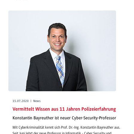
15.07.2020 | News
Vermittelt Wissen aus 11 Jahren Polizeierfahrung
Konstantin Bayreuther ist neuer Cyber-Security-Professor
Mit Cyberkriminalität kennt sich Prof. Dr.-Ing. Konstantin Bayreuther aus.
Seit Juni lehrt der neue Professor in Informatik - Cyber Security und