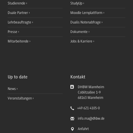
Studierende
StudyUp
Duale Partner
Moodle Lernplattform
Lehrbeauftragte
Dualis Notenabfrage
Presse
Dokumente
Mitarbeitende
Jobs & Karriere
Up to date
Kontakt
DHBW Mannheim
News
Coblitzallee 1-9
68163
Mannheim
Veranstaltungen
+49 621 4105-0
info.ma
@dhbw.de
Anfahrt