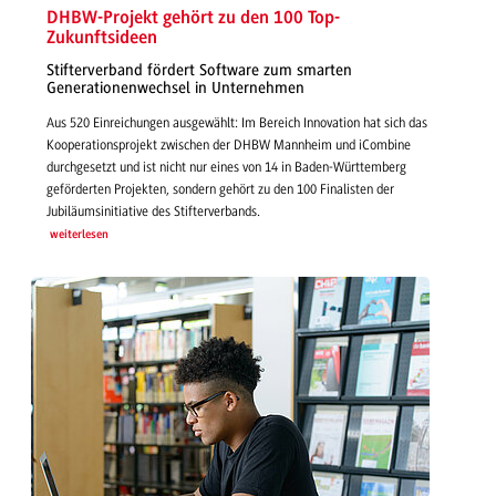
DHBW-Projekt gehört zu den 100 Top-
Zukunftsideen
Stifterverband fördert Software zum smarten
Generationenwechsel in Unternehmen
Aus 520 Einreichungen ausgewählt: Im Bereich Innovation hat sich das
Kooperationsprojekt zwischen der DHBW Mannheim und iCombine
durchgesetzt und ist nicht nur eines von 14 in Baden-Württemberg
geförderten Projekten, sondern gehört zu den 100 Finalisten der
Jubiläumsinitiative des Stifterverbands.
weiterlesen