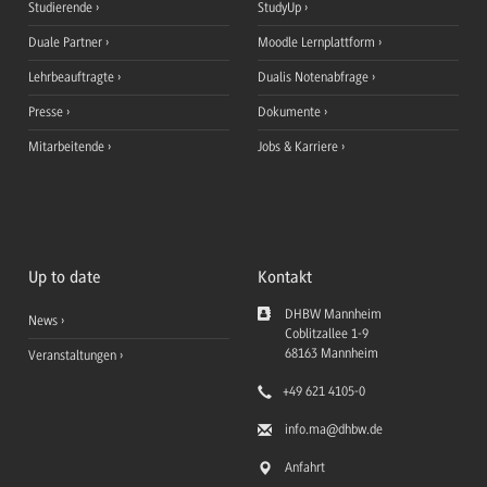
Studierende
StudyUp
Duale Partner
Moodle Lernplattform
Lehrbeauftragte
Dualis Notenabfrage
Presse
Dokumente
Mitarbeitende
Jobs & Karriere
Up to date
Kontakt
DHBW Mannheim
News
Coblitzallee 1-9
68163
Mannheim
Veranstaltungen
+49 621 4105-0
info.ma
@dhbw.de
Anfahrt