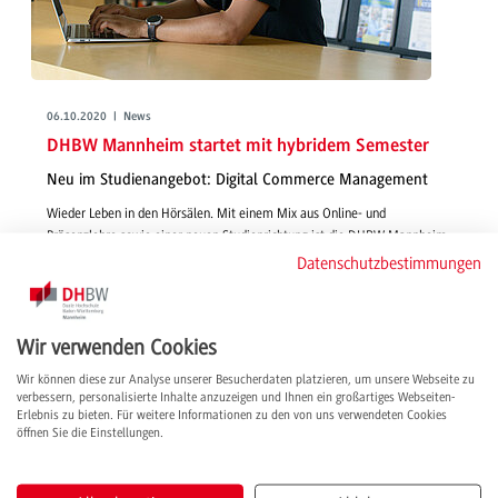
06.10.2020 | News
DHBW Mannheim startet mit hybridem Semester
Neu im Studienangebot: Digital Commerce Management
Wieder Leben in den Hörsälen. Mit einem Mix aus Online- und
Präsenzlehre sowie einer neuen Studienrichtung ist die DHBW Mannheim
bereit für das neue Studienjahr.
Datenschutzbestimmungen
weiterlesen
Wir verwenden Cookies
Wir können diese zur Analyse unserer Besucherdaten platzieren, um unsere Webseite zu
verbessern, personalisierte Inhalte anzuzeigen und Ihnen ein großartiges Webseiten-
Erlebnis zu bieten. Für weitere Informationen zu den von uns verwendeten Cookies
öffnen Sie die Einstellungen.