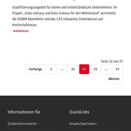
Qualifizierungsangebot für kleine und mittelständische Unternehmen: Im
Projekt „Data Literacy und Data Science für den Mittelstand“ vermitteln
die DHBW Mannheim und das CAS relevantes Datenwissen auf
Hochschulniveau.
weiterlesen
Seite 22 von 27
Vorherige
1
....
21
22
23
....
27
Nächste
Informationen für
QuickLinks
Studieninteressierte
Ansprechpersonen