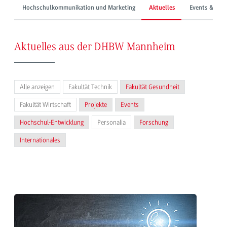
Hochschulkommunikation und Marketing
Aktuelles
Events & Mes
Aktuelles aus der DHBW Mannheim
Alle anzeigen
Fakultät Technik
Fakultät Gesundheit
Fakultät Wirtschaft
Projekte
Events
Hochschul-Entwicklung
Personalia
Forschung
Internationales