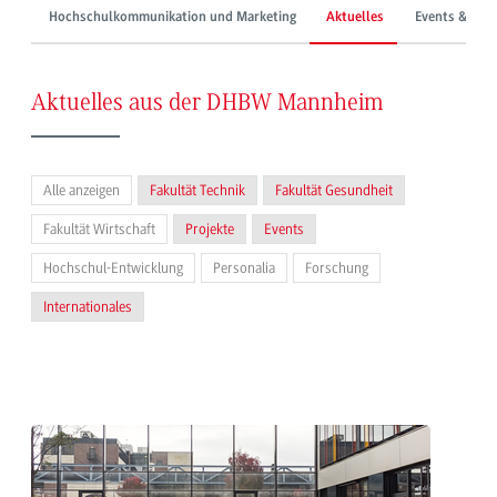
Hochschulkommunikation und Marketing
Aktuelles
Events & Mes
Aktuelles aus der DHBW Mannheim
Alle anzeigen
Fakultät Technik
Fakultät Gesundheit
Fakultät Wirtschaft
Projekte
Events
Hochschul-Entwicklung
Personalia
Forschung
Internationales