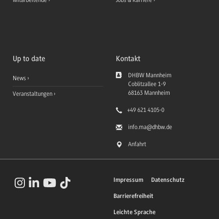
Mitarbeitende
Jobs & Karriere
Up to date
Kontakt
DHBW Mannheim
News
Coblitzallee 1-9
68163
Mannheim
Veranstaltungen
+49 621 4105-0
info.ma
@dhbw.de
Anfahrt
Impressum
Datenschutz
Barrierefreiheit
Leichte Sprache