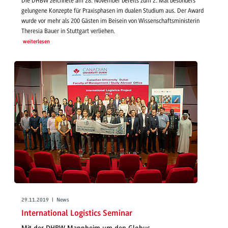
Die DHBW zeichnete am 28. November bereits zum 2. Mal besonders
gelungene Konzepte für Praxisphasen im dualen Studium aus. Der Award
wurde vor mehr als 200 Gästen im Beisein von Wissenschaftsministerin
Theresia Bauer in Stuttgart verliehen.
weiterlesen
29.11.2019 | News
International Logistics Seminar