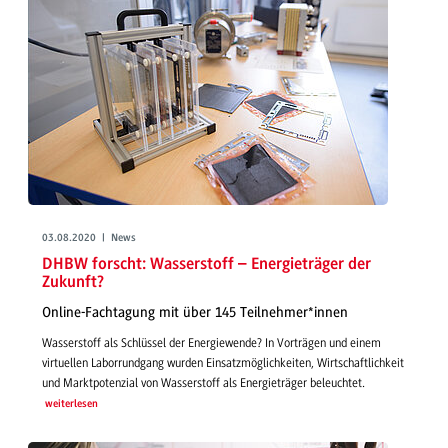
03.08.2020 | News
DHBW forscht: Wasserstoff – Energieträger der
Zukunft?
Online-Fachtagung mit über 145 Teilnehmer*innen
Wasserstoff als Schlüssel der Energiewende? In Vorträgen und einem
virtuellen Laborrundgang wurden Einsatzmöglichkeiten, Wirtschaftlichkeit
und Marktpotenzial von Wasserstoff als Energieträger beleuchtet.
weiterlesen