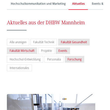
Hochschulkommunikation und Marketing
Aktuelles
Events & Mes
Aktuelles aus der DHBW Mannheim
Alle anzeigen
Fakultät Technik
Fakultät Gesundheit
Fakultät Wirtschaft
Projekte
Events
Hochschul-Entwicklung
Personalia
Forschung
Internationales