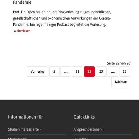
Pandemie
Prof. Dr. Björn Maier initiiert Ringvorlesung zu gesundheitlichen,
gesellschaftlichen und ökonomischen Auswirkungen der Corona-
Pandemie. Ein regelmäßiger Podcast begleitet die Vorlesung.
weiterlesen
Seite 22 von 26
Vorherige
1
....
21
22
23
....
26
Nächste
Informationen für
QuickLinks
Studieninteressierte
Ansprechpersonen