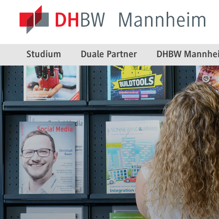
Studium
Duale Partner
DHBW Mannhe