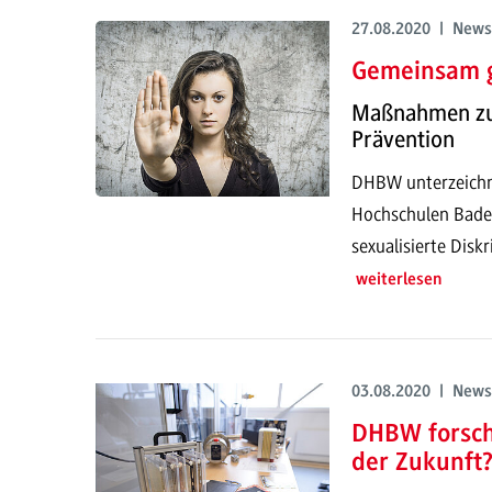
27.08.2020 | News
Gemeinsam g
Maßnahmen zum
Prävention
DHBW unterzeichn
Hochschulen Baden
sexualisierte Disk
weiterlesen
03.08.2020 | News
DHBW forscht
der Zukunft