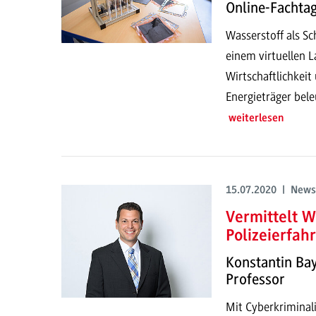
Online-Fachta
Wasserstoff als S
einem virtuellen 
Wirtschaftlichkeit
Energieträger bele
weiterlesen
15.07.2020 | News
Vermittelt W
Polizeierfah
Konstantin Bay
Professor
Mit Cyberkriminali