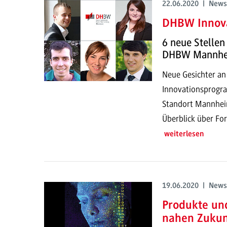
22.06.2020 | News
DHBW Innov
6 neue Stellen
DHBW Mannh
Neue Gesichter a
Innovationsprog
Standort Mannheim
Überblick über For
weiterlesen
19.06.2020 | News
Produkte un
nahen Zukun