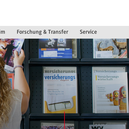
im
Forschung & Transfer
Service