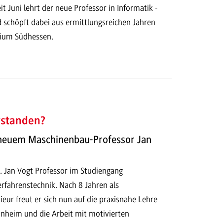
it Juni lehrt der neue Professor in Informatik -
d schöpft dabei aus ermittlungsreichen Jahren
dium Südhessen.
rstanden?
 neuem Maschinenbau-Professor Jan
ng. Jan Vogt Professor im Studiengang
rfahrenstechnik. Nach 8 Jahren als
eur freut er sich nun auf die praxisnahe Lehre
heim und die Arbeit mit motivierten