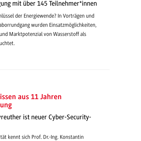
gung mit über 145 Teilnehmer*innen
chlüssel der Energiewende? In Vorträgen und
Laborrundgang wurden Einsatzmöglichkeiten,
 und Marktpotenzial von Wasserstoff als
uchtet.
issen aus 11 Jahren
rung
reuther ist neuer Cyber-Security-
tät kennt sich Prof. Dr.-Ing. Konstantin