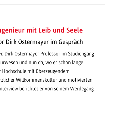
ngenieur mit Leib und Seele
or Dirk Ostermayer im Gespräch
. Dr. Dirk Ostermayer Professor im Studiengang
eurwesen und nun da, wo er schon lange
er Hochschule mit überzeugendem
rzlicher Willkommenskultur und motivierten
Interview berichtet er von seinem Werdegang