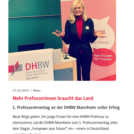
27.10.2019 | News
Mehr Professorinnen braucht das Land
1. Professorinnentag an der DHBW Mannheim voller Erfolg
Neue Wege gehen: Um junge Frauen für eine DHBW-Professur zu
interessieren, lud die DHBW Mannheim zum 1. Professorinnentag unter
dem Slogan „Fempower your future!“ ein – einem in Deutschland