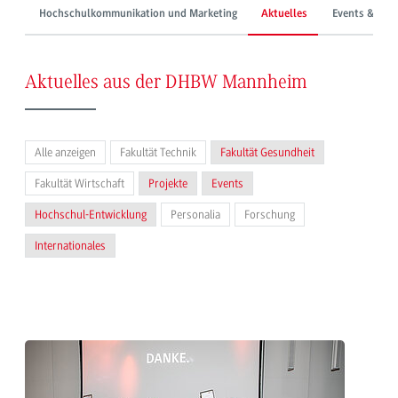
Hochschulkommunikation und Marketing
Aktuelles
Events & Mes
Aktuelles aus der DHBW Mannheim
Alle anzeigen
Fakultät Technik
Fakultät Gesundheit
Fakultät Wirtschaft
Projekte
Events
Hochschul-Entwicklung
Personalia
Forschung
Internationales