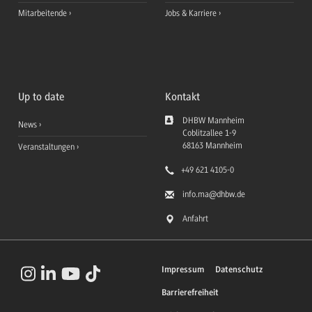
Mitarbeitende
Jobs & Karriere
Up to date
Kontakt
DHBW Mannheim
News
Coblitzallee 1-9
68163
Mannheim
Veranstaltungen
+49 621 4105-0
info.ma
@dhbw.de
Anfahrt
Impressum
Datenschutz
Barrierefreiheit