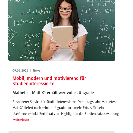
09.03.2026 | News
Mobil, modern und motivierend für
Studieninteressierte
Mathetest MathX³ erhält wertvolles Upgrade
Besonderer Service für Studieninteressierte: Der alltagsnahe Mathetest
MathX³ liefert nach seinem Upgrade noch mehr Extras für seine
User*innen – inkl. Zertifikat zum Highlighten der Studienplatzbewerbung.
weiterlesen