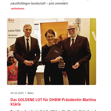
zukunftsfähigen Gesellschaft – jetzt anmelden!
weiterlesen
20.11.2025 | News
Das GOLDENE LOT für DHBW-Präsidentin Martina
Klärle