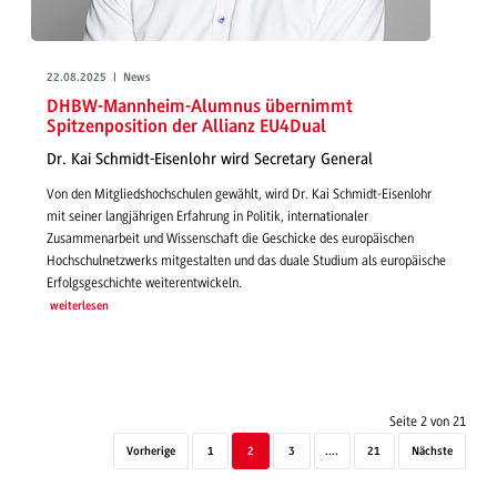
22.08.2025 | News
DHBW-Mannheim-Alumnus übernimmt
Spitzenposition der Allianz EU4Dual
Dr. Kai Schmidt-Eisenlohr wird Secretary General
Von den Mitgliedshochschulen gewählt, wird Dr. Kai Schmidt-Eisenlohr
mit seiner langjährigen Erfahrung in Politik, internationaler
Zusammenarbeit und Wissenschaft die Geschicke des europäischen
Hochschulnetzwerks mitgestalten und das duale Studium als europäische
Erfolgsgeschichte weiterentwickeln.
weiterlesen
Seite 2 von 21
Vorherige
1
2
3
....
21
Nächste