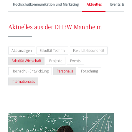
Hochschulkommunikation und Marketing
Aktuelles
Events & Mes
Aktuelles aus der DHBW Mannheim
Alle anzeigen
Fakultät Technik
Fakultät Gesundheit
Fakultät Wirtschaft
Projekte
Events
Hochschul-Entwicklung
Personalia
Forschung
Internationales