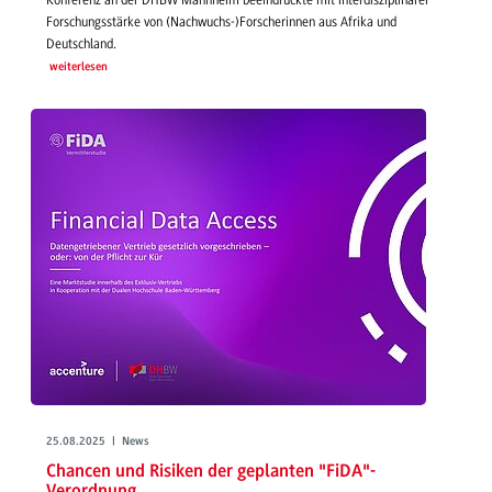
Konferenz an der DHBW Mannheim beeindruckte mit interdisziplinärer
Forschungsstärke von (Nachwuchs-)Forscherinnen aus Afrika und
Deutschland.
weiterlesen
25.08.2025 | News
Chancen und Risiken der geplanten "FiDA"-
Verordnung