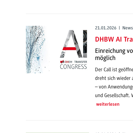
21.01.2026 | News
DHBW AI Tra
Einreichung v
möglich
Der Call ist geöf
dreht sich wieder 
– von Anwendungen
und Gesellschaft. 
weiterlesen