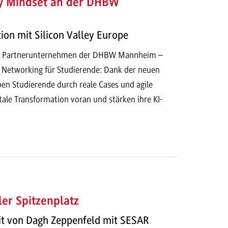
ey Mindset an der DHBW
on mit Silicon Valley Europe
r Partnerunternehmen der DHBW Mannheim –
d Networking für Studierende: Dank der neuen
ben Studierende durch reale Cases und agile
ale Transformation voran und stärken ihre KI-
ler Spitzenplatz
it von Dagh Zeppenfeld mit SESAR