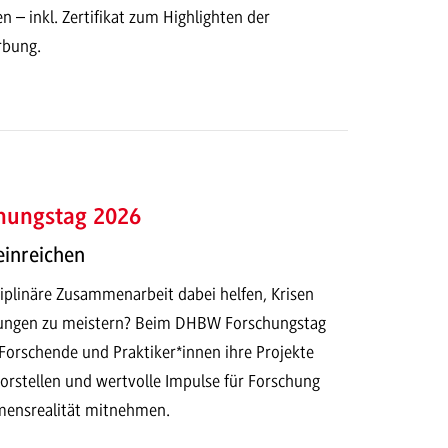
n – inkl. Zertifikat zum Highlighten der
rbung.
hungstag 2026
einreichen
iplinäre Zusammenarbeit dabei helfen, Krisen
ungen zu meistern? Beim DHBW Forschungstag
Forschende und Praktiker*innen ihre Projekte
orstellen und wertvolle Impulse für Forschung
mensrealität mitnehmen.