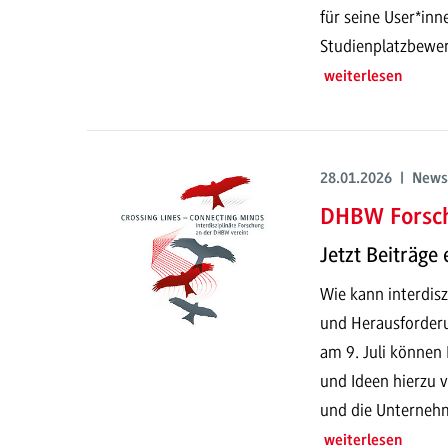
für seine User*inne
Studienplatzbewe
weiterlesen
28.01.2026 | News
DHBW Forsc
Jetzt Beiträge 
Wie kann interdisz
und Herausforder
am 9. Juli können 
und Ideen hierzu v
und die Unterneh
weiterlesen