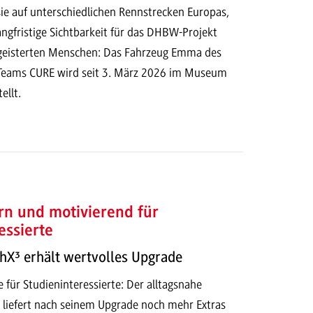
ie auf unterschiedlichen Rennstrecken Europas,
langfristige Sichtbarkeit für das DHBW-Projekt
geisterten Menschen: Das Fahrzeug Emma des
Teams CURE wird seit 3. März 2026 im Museum
ellt.
rn und motivierend für
essierte
hX³ erhält wertvolles Upgrade
 für Studieninteressierte: Der alltagsnahe
liefert nach seinem Upgrade noch mehr Extras