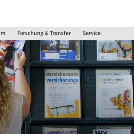
im
Forschung & Transfer
Service