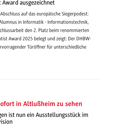
t Award ausgezeichnet
Abschluss auf das europäische Siegerpodest:
Alumnus in Informatik - Informationstechnik,
schlussarbeit den 2. Platz beim renommierten
tist Award 2025 belegt und zeigt: Der DHBW-
ervorragender Türöffner für unterschiedliche
fort in Altlußheim zu sehen
n ist nun ein Ausstellungsstück im
ision