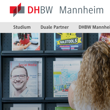
Studium
Duale Partner
DHBW Mannhe