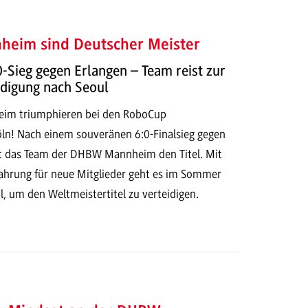
heim sind Deutscher Meister
-Sieg gegen Erlangen – Team reist zur
idigung nach Seoul
eim triumphieren bei den RoboCup
n! Nach einem souveränen 6:0-Finalsieg gegen
gt das Team der DHBW Mannheim den Titel. Mit
rfahrung für neue Mitglieder geht es im Sommer
, um den Weltmeistertitel zu verteidigen.