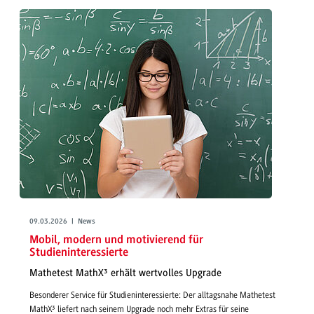
09.03.2026 | News
Mobil, modern und motivierend für
Studieninteressierte
Mathetest MathX³ erhält wertvolles Upgrade
Besonderer Service für Studieninteressierte: Der alltagsnahe Mathetest
MathX³ liefert nach seinem Upgrade noch mehr Extras für seine