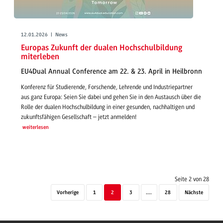
12.01.2026 | News
Europas Zukunft der dualen Hochschulbildung
miterleben
EU4Dual Annual Conference am 22. & 23. April in Heilbronn
Konferenz für Studierende, Forschende, Lehrende und Industriepartner
aus ganz Europa: Seien Sie dabei und gehen Sie in den Austausch über die
Rolle der dualen Hochschulbildung in einer gesunden, nachhaltigen und
zukunftsfähigen Gesellschaft – jetzt anmelden!
weiterlesen
Seite 2 von 28
Vorherige
1
2
3
....
28
Nächste