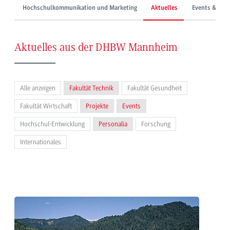
Hochschulkommunikation und Marketing
Aktuelles
Events & Mes
Aktuelles aus der DHBW Mannheim
Alle anzeigen
Fakultät Technik
Fakultät Gesundheit
Fakultät Wirtschaft
Projekte
Events
Hochschul-Entwicklung
Personalia
Forschung
Internationales