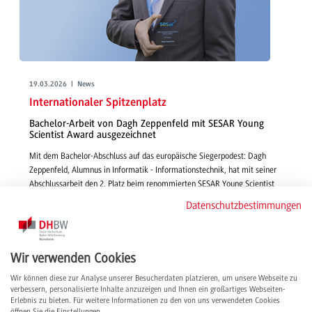
19.03.2026 | News
Internationaler Spitzenplatz
Bachelor-Arbeit von Dagh Zeppenfeld mit SESAR Young
Scientist Award ausgezeichnet
Mit dem Bachelor-Abschluss auf das europäische Siegerpodest: Dagh
Zeppenfeld, Alumnus in Informatik - Informationstechnik, hat mit seiner
Abschlussarbeit den 2. Platz beim renommierten SESAR Young Scientist
Award 2025 belegt und zeigt: Der DHBW-Bachelor ist ein hervorragender
Datenschutzbestimmungen
Türöffner für unterschiedliche Karrierewege.
weiterlesen
Wir verwenden Cookies
Wir können diese zur Analyse unserer Besucherdaten platzieren, um unsere Webseite zu
verbessern, personalisierte Inhalte anzuzeigen und Ihnen ein großartiges Webseiten-
Erlebnis zu bieten. Für weitere Informationen zu den von uns verwendeten Cookies
öffnen Sie die Einstellungen.