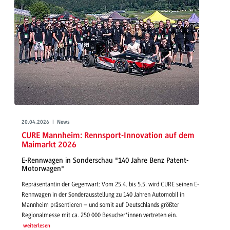
20.04.2026 | News
CURE Mannheim: Rennsport-Innovation auf dem
Maimarkt 2026
E-Rennwagen in Sonderschau "140 Jahre Benz Patent-
Motorwagen"
Repräsentantin der Gegenwart: Vom 25.4. bis 5.5. wird CURE seinen E-
Rennwagen in der Sonderausstellung zu 140 Jahren Automobil in
Mannheim präsentieren – und somit auf Deutschlands größter
Regionalmesse mit ca. 250 000 Besucher*innen vertreten ein.
weiterlesen