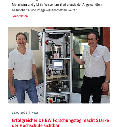
Mannheim und gibt ihr Wissen an Studierende der Angewandten
Gesundheits- und Pflegewissenschaften weiter.
weiterlesen
15.07.2026 | News
Erfolgreicher DHBW Forschungstag macht Stärke
der Hochschule sichtbar