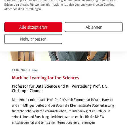
verbessern, personalisierte Inhalte anzuzeigen und Ihnen ein großartiges Webseiten-
Erlebnis zu bieten. Für weitere Informationen zu den von uns verwendeten Cookies
öffnen Sie die Einstellungen.
Alle akzeptieren
Ablehnen
Nein, anpassen
01.07.2026 | News
Machine Learning for the Sciences
Professor für Data Science und KI: Vorstellung Prof. Dr.
Christoph Zimmer
Mathematik mit Impact: Prof. Dr. Christoph Zimmer hat in Yale, Harvard
und am MIT gearbeitet und bei Bosch die KI-unterstützte Datenerfassung
für technische Systeme vorangetrieben. Im Interview gibt er Einblick in
seine Lehre und Forschung, berichtet, warum er sich für die DHBW
entschieden hat und teilt seine internationalen Erfahrungen.