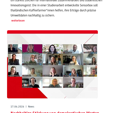
Ein starkes Zeichen für internationale Zusammenarbeit und studentischen
Innovationsgeist: Die in einer Studienarbeit entwickelte Sensorbox soll
thailändischen Kaffeefarmer*innen helfen, ihre Erträge durch präzise
Umweltdaten nachhaltig zu sichern.
weiterlesen
17.06.2026 | News