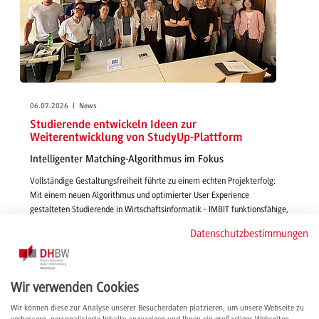
06.07.2026 | News
Studierende entwickeln Ideen zur
Weiterentwicklung von StudyUp-Plattform
Intelligenter Matching-Algorithmus im Fokus
Vollständige Gestaltungsfreiheit führte zu einem echten Projekterfolg:
Mit einem neuen Algorithmus und optimierter User Experience
gestalteten Studierende in Wirtschaftsinformatik - IMBIT funktionsfähige,
smarte und passgenaue Features für die Vermittlung von Studienplätzen
Datenschutzbestimmungen
über StudyUp.
weiterlesen
Wir verwenden Cookies
Wir können diese zur Analyse unserer Besucherdaten platzieren, um unsere Webseite zu