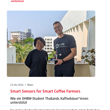
weiterlesen
23.06.2026 | News
Smart Sensors for Smart Coffee Farmers
Wie ein DHBW-Student Thailands Kaffeebäuer*innen
unterstützt