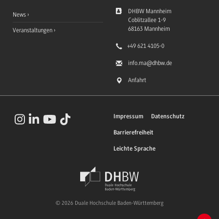
DHBW Mannheim
News
Coblitzallee 1-9
68163
Mannheim
Veranstaltungen
+49 621 4105-0
info.ma
@dhbw.de
Anfahrt
Impressum
Datenschutz
Barrierefreiheit
Leichte Sprache
© 2026 Duale Hochschule Baden-Württemberg