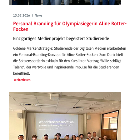
13.07.2026 | News
Personal Branding für Olympiasiegerin Aline Rotter-
Focken
Einzigartiges Medienprojekt begeistert Studierende
Goldene Markenstrategie: Studierende der Digitalen Medien erarbeiteten
ein Personal-Branding-Konzept für Aline Rotter-Focken. Zum Dank hielt
die Spitzensportlerin exklusiv für den Kurs ihren Vortrag "Wille schlägt
Talent", der wertvolle und inspirierende Impulse für die Studierenden
bereithielt.
weiterlesen