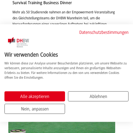
Survival Training Business Dinner
Mehr als 50 Studierende nahmen an der Empowerment-Veranstaltung
des Gleichstellungsteams der DHBW Mannheim teil, um die
Herausforderungen eines souveränen Auftretens bei zukünftigen
Geschäftseinladungen locker zu meistern. Knigge-Coaches gaben dafür
Datenschutzbestimmungen
Tipps und praktische Beispiele.
weiterlesen
Wir verwenden Cookies
Wir können diese zur Analyse unserer Besucherdaten platzieren, um unsere Webseite zu
verbessern, personalisierte Inhalte anzuzeigen und Ihnen ein großartiges Webseiten-
Erlebnis zu bieten. Für weitere Informationen zu den von uns verwendeten Cookies
öffnen Sie die Einstellungen.
Alle akzeptieren
Ablehnen
Nein, anpassen