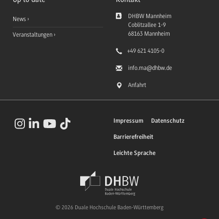
DHBW Mannheim
News
Coblitzallee 1-9
68163
Mannheim
Veranstaltungen
+49 621 4105-0
info.ma
@dhbw.de
Anfahrt
Impressum
Datenschutz
Barrierefreiheit
Leichte Sprache
© 2026 Duale Hochschule Baden-Württemberg