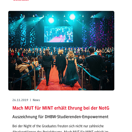
26.11.2019 | News
Mach MUT für MINT erhält Ehrung bei der NotG
Auszeichnung für DHBW-Studierenden-Empowerment
Bei der Night of the Graduates freuten sich nicht nur zahlreiche
Absolvent*innen des Projektteams. Mach MUT für MINT erhielt im