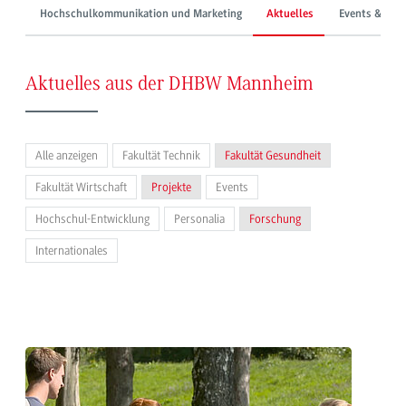
Hochschulkommunikation und Marketing
Aktuelles
Events & Mes
Aktuelles aus der DHBW Mannheim
Alle anzeigen
Fakultät Technik
Fakultät Gesundheit
Fakultät Wirtschaft
Projekte
Events
Hochschul-Entwicklung
Personalia
Forschung
Internationales