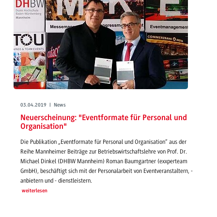
03.04.2019 | News
Neuerscheinung: "Eventformate für Personal und
Organisation"
Die Publikation „Eventformate für Personal und Organisation“ aus der
Reihe Mannheimer Beiträge zur Betriebswirtschaftslehre von Prof. Dr.
Michael Dinkel (DHBW Mannheim) Roman Baumgartner (exxperteam
GmbH), beschäftigt sich mit der Personalarbeit von Eventveranstaltern, -
anbietern und - dienstleistern.
weiterlesen