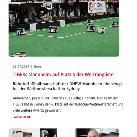
19.07.2019 | News
TIGERs Mannheim auf Platz 4 der Weltrangliste
Roboterfußballmanschaft der DHBW Mannheim überzeugt
bei der Weltmeisterschaft in Sydney
Antäuschen, passen, Tor - und das alles völlig autonom. Das Team der
TIGERs hat in Sydney den 4. Platz auf der Robocup-Weltmeisterschaft und
viele weitere Awards gewonnen.
weiterlesen