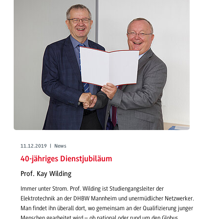
11.12.2019 | News
40-jähriges Dienstjubiläum
Prof. Kay Wilding
Immer unter Strom. Prof. Wilding ist Studiengangsleiter der
Elektrotechnik an der DHBW Mannheim und unermüdlicher Netzwerker.
Man findet ihn überall dort, wo gemeinsam an der Qualifizierung junger
Menschen gearbeitet wird – ob national oder rund um den Globus.