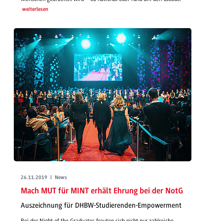
weiterlesen
26.11.2019 | News
Mach MUT für MINT erhält Ehrung bei der NotG
Auszeichnung für DHBW-Studierenden-Empowerment
Bei der Night of the Graduates freuten sich nicht nur zahlreiche