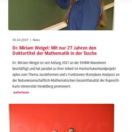
30.10.2019 | News
Dr. Miriam Weigel: Mit nur 27 Jahren den
Doktortitel der Mathematik in der Tasche
Dr. Miriam Weigel ist seit Anfang 2017 an der DHBW Mannheim
beschäftigt und hat parallel zu ihrer Arbeit im Hochschulverbundprojekt
optes zum Thema Jacobiformen und L-Funktionen (Komplexe Analysis) an
der Naturwissenschaftlich-Mathematischen Gesamtfakultät der Ruprecht-
Karls-Universität Heidelberg promoviert.
weiterlesen