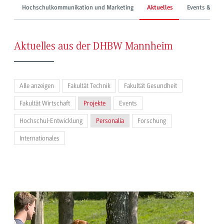
Hochschulkommunikation und Marketing
Aktuelles
Events & Mes
Aktuelles aus der DHBW Mannheim
Alle anzeigen
Fakultät Technik
Fakultät Gesundheit
Fakultät Wirtschaft
Projekte
Events
Hochschul-Entwicklung
Personalia
Forschung
Internationales