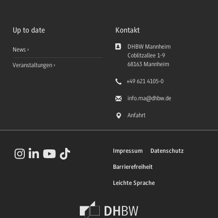
Up to date
Kontakt
DHBW Mannheim
News
Coblitzallee 1-9
68163
Mannheim
Veranstaltungen
+49 621 4105-0
info.ma
@dhbw.de
Anfahrt
Impressum
Datenschutz
Barrierefreiheit
Leichte Sprache