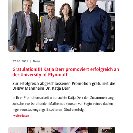
27.06.2019 | News
Gratulation!!!! Katja Derr promoviert erfolgreich an
der University of Plymouth
Zur erfolgreich abgeschlossenen Promotion gratuliert die
DHBW Mannheim Dr. Katja Derr
In Ihrer Promotionsarbeit untersuchte Katja Derr den Zusammenhang
zwischen vorbereitenden Mathematikkursen vor Beginn eines dualen
Ingenieurstudiengangs & späterem Studienerfolg.
weiterlesen