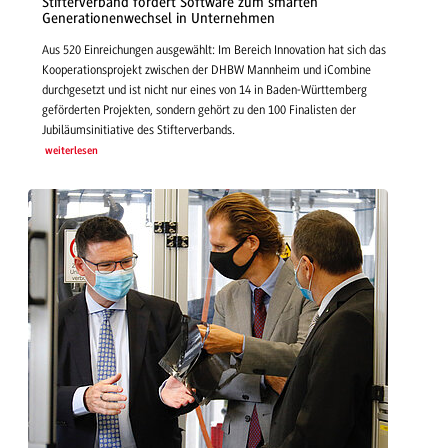
Stifterverband fördert Software zum smarten
Generationenwechsel in Unternehmen
Aus 520 Einreichungen ausgewählt: Im Bereich Innovation hat sich das
Kooperationsprojekt zwischen der DHBW Mannheim und iCombine
durchgesetzt und ist nicht nur eines von 14 in Baden-Württemberg
geförderten Projekten, sondern gehört zu den 100 Finalisten der
Jubiläumsinitiative des Stifterverbands.
weiterlesen