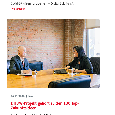
Covid-19 Krisenmanagement – Digital Solutions".
weiterlesen
20.11.2020 | News
DHBW-Projekt gehört zu den 100 Top-
Zukunftsideen