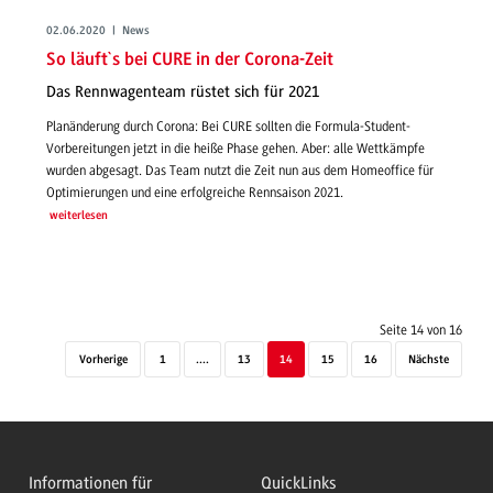
02.06.2020 | News
So läuft`s bei CURE in der Corona-Zeit
Das Rennwagenteam rüstet sich für 2021
Planänderung durch Corona: Bei CURE sollten die Formula-Student-
Vorbereitungen jetzt in die heiße Phase gehen. Aber: alle Wettkämpfe
wurden abgesagt. Das Team nutzt die Zeit nun aus dem Homeoffice für
Optimierungen und eine erfolgreiche Rennsaison 2021.
weiterlesen
Seite 14 von 16
Vorherige
1
....
13
14
15
16
Nächste
Informationen für
QuickLinks