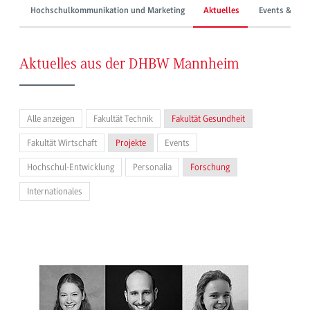
Hochschulkommunikation und Marketing
Aktuelles
Events & Mes
Aktuelles aus der DHBW Mannheim
Alle anzeigen
Fakultät Technik
Fakultät Gesundheit
Fakultät Wirtschaft
Projekte
Events
Hochschul-Entwicklung
Personalia
Forschung
Internationales