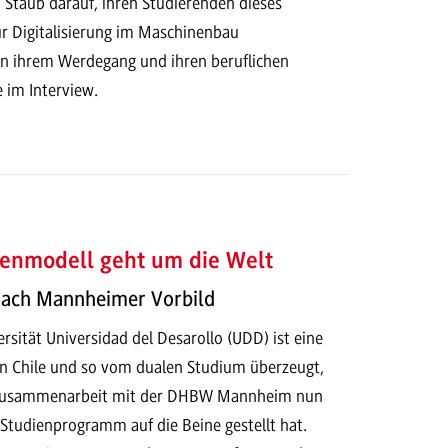
ah Staub darauf, ihren Studierenden dieses
ur Digitalisierung im Maschinenbau
n ihrem Werdegang und ihren beruflichen
e im Interview.
ienmodell geht um die Welt
 nach Mannheimer Vorbild
ersität Universidad del Desarollo (UDD) ist eine
in Chile und so vom dualen Studium überzeugt,
r Zusammenarbeit mit der DHBW Mannheim nun
 Studienprogramm auf die Beine gestellt hat.