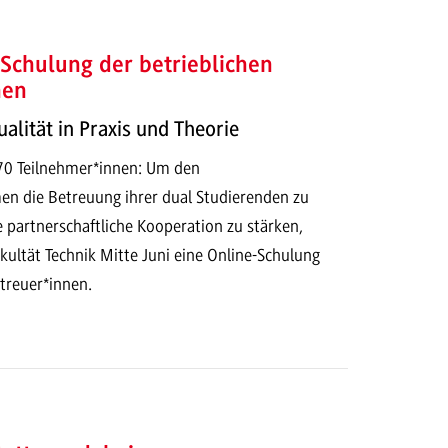
 Schulung der betrieblichen
nen
alität in Praxis und Theorie
170 Teilnehmer*innen: Um den
n die Betreuung ihrer dual Studierenden zu
e partnerschaftliche Kooperation zu stärken,
akultät Technik Mitte Juni eine Online-Schulung
etreuer*innen.