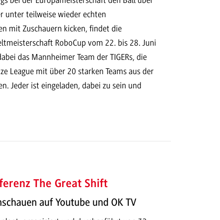
r unter teilweise wieder echten
n mit Zuschauern kicken, findet die
ltmeisterschaft RoboCup vom 22. bis 28. Juni
t dabei das Mannheimer Team der TIGERs, die
Size League mit über 20 starken Teams aus der
. Jeder ist eingeladen, dabei zu sein und
erenz The Great Shift
hschauen auf Youtube und OK TV