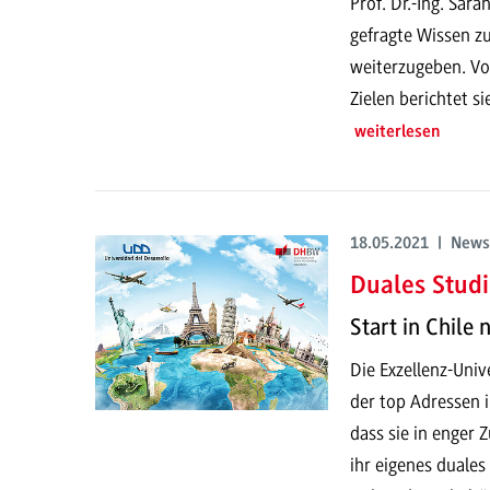
Prof. Dr.-Ing. Sar
gefragte Wissen z
weiterzugeben. Vo
Zielen berichtet si
weiterlesen
18.05.2021 | News
Duales Stud
Start in Chile
Die Exzellenz-Univ
der top Adressen 
dass sie in enge
ihr eigenes duales