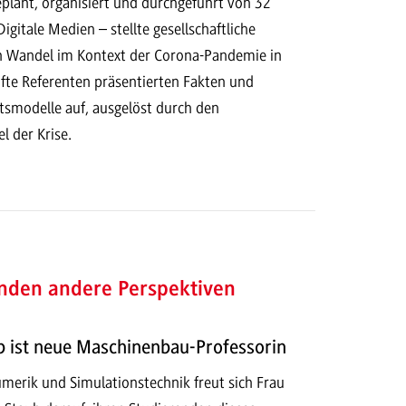
plant, organisiert und durchgeführt von 32
igitale Medien – stellte gesellschaftliche
 Wandel im Kontext der Corona-Pandemie in
te Referenten präsentierten Fakten und
tsmodelle auf, ausgelöst durch den
 der Krise.
enden andere Perspektiven
b ist neue Maschinenbau-Professorin
umerik und Simulationstechnik freut sich Frau