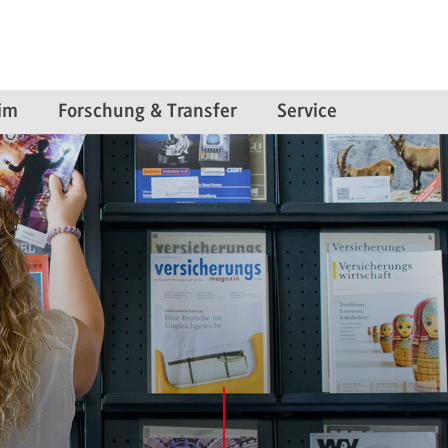
im
Forschung & Transfer
Service