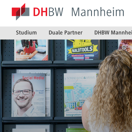
Studium
Duale Partner
DHBW Mannhe