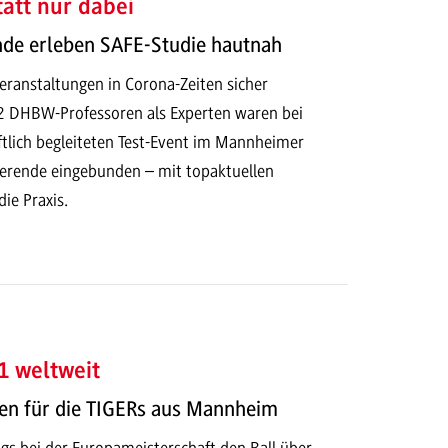
tatt nur dabei
de erleben SAFE-Studie hautnah
ranstaltungen in Corona-Zeiten sicher
2 DHBW-Professoren als Experten waren bei
tlich begleiteten Test-Event im Mannheimer
erende eingebunden – mit topaktuellen
die Praxis.
 weltweit
n für die TIGERs aus Mannheim
gs bei der Europameisterschaft den Ball über