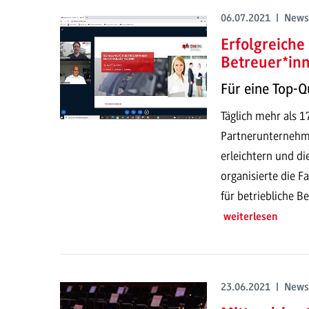
06.07.2021 | News
Erfolgreiche
Betreuer*in
Für eine Top-Qu
Täglich mehr als 
Partnerunternehme
erleichtern und di
organisierte die F
für betriebliche B
weiterlesen
23.06.2021 | News