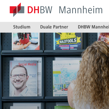
Studium
Duale Partner
DHBW Mannhe