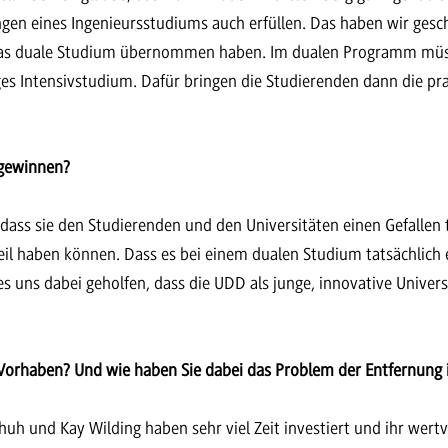
ngen eines Ingenieursstudiums auch erfüllen. Das haben wir gesch
das duale Studium übernommen haben. Im dualen Programm müsse
tiges Intensivstudium. Dafür bringen die Studierenden dann die p
 gewinnen?
dass sie den Studierenden und den Universitäten einen Gefallen 
rteil haben können. Dass es bei einem dualen Studium tatsächlich
s uns dabei geholfen, dass die UDD als junge, innovative Univer
orhaben? Und wie haben Sie dabei das Problem der Entfernung i
chuh und Kay Wilding haben sehr viel Zeit investiert und ihr wer