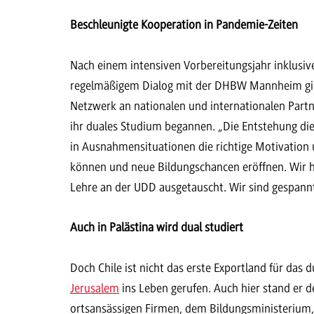
Beschleunigte Kooperation in Pandemie-Zeiten
Nach einem intensiven Vorbereitungsjahr inklusiv
regelmäßigem Dialog mit der DHBW Mannheim ging
Netzwerk an nationalen und internationalen Part
ihr duales Studium begannen. „Die Entstehung dies
in Ausnahmensituationen die richtige Motivation u
können und neue Bildungschancen eröffnen. Wir h
Lehre an der UDD ausgetauscht. Wir sind gespannt
Auch in Palästina wird dual studiert
Doch Chile ist nicht das erste Exportland für das 
Jerusalem
ins Leben gerufen. Auch hier stand er d
ortsansässigen Firmen, dem Bildungsministerium