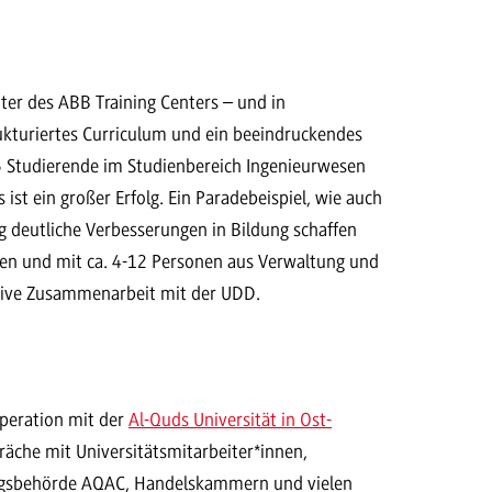
ter des ABB Training Centers – und in
kturiertes Curriculum und ein beeindruckendes
3 Studierende im Studienbereich Ingenieurwesen
st ein großer Erfolg. Ein Paradebeispiel, wie auch
ng deutliche Verbesserungen in Bildung schaffen
fen und mit ca. 4-12 Personen aus Verwaltung und
ensive Zusammenarbeit mit der UDD.
operation mit der
Al-Quds Universität in Ost-
räche mit Universitätsmitarbeiter*innen,
ungsbehörde AQAC, Handelskammern und vielen