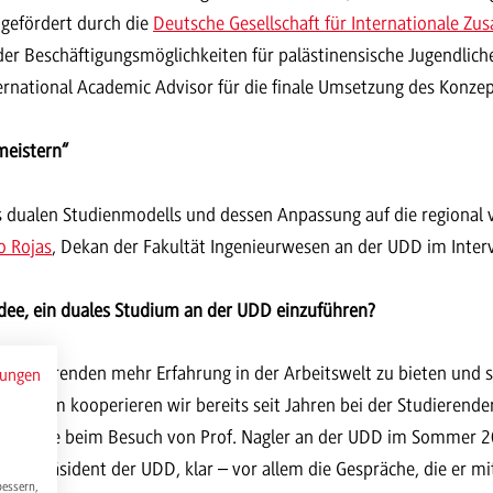
 gefördert durch die
Deutsche Gesellschaft für Internationale 
 der Beschäftigungsmöglichkeiten für palästinensische Jugendlich
ternational Academic Advisor für die finale Umsetzung des Konzep
meistern“
s dualen Studienmodells und dessen Anpassung auf die regional 
o Rojas
, Dekan der Fakultät Ingenieurwesen an der UDD im Inter
 Idee, ein duales Studium an der UDD einzuführen?
Studierenden mehr Erfahrung in der Arbeitswelt zu bieten und
mungen
nheim kooperieren wir bereits seit Jahren bei der Studierenden
ist, wurde beim Besuch von Prof. Nagler an der UDD im Somme
Vizepräsident der UDD, klar – vor allem die Gespräche, die er m
bessern,