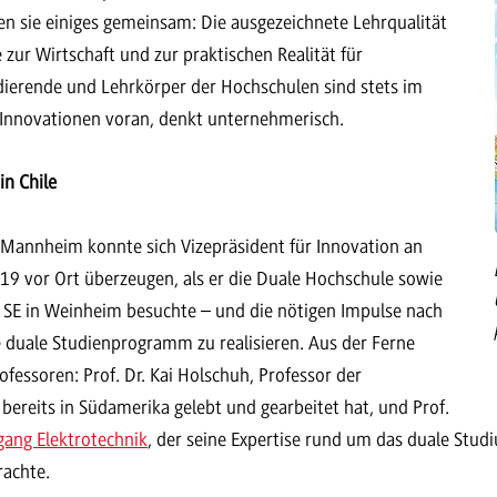
ben sie einiges gemeinsam: Die ausgezeichnete Lehrqualität
zur Wirtschaft und zur praktischen Realität für
dierende und Lehrkörper der Hochschulen sind stets im
 Innovationen voran, denkt unternehmerisch.
in Chile
Mannheim konnte sich Vizepräsident für Innovation an
019 vor Ort überzeugen, als er die Duale Hochschule sowie
SE in Weinheim besuchte – und die nötigen Impulse nach
duale Studienprogramm zu realisieren. Aus der Ferne
essoren: Prof. Dr. Kai Holschuh, Professor der
t bereits in Südamerika gelebt und gearbeitet hat, und Prof.
gang Elektrotechnik
, der seine Expertise rund um das duale Stud
rachte.