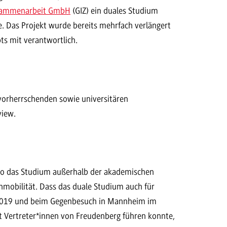
Zusammenarbeit GmbH
(GIZ) ein duales Studium
e. Das Projekt wurde bereits mehrfach verlängert
ts mit verantwortlich.
vorherrschenden sowie universitären
view.
 so das Studium außerhalb der akademischen
mobilität. Dass das duale Studium auch für
r 2019 und beim Gegenbesuch in Mannheim im
it Vertreter*innen von Freudenberg führen konnte,