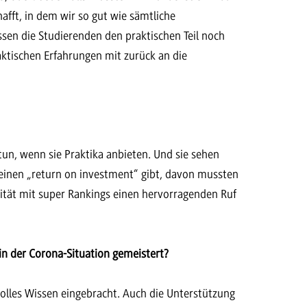
afft, in dem wir so gut wie sämtliche
n die Studierenden den praktischen Teil noch
raktischen Erfahrungen mit zurück an die
tun, wenn sie Praktika anbieten. Und sie sehen
 einen „return on investment“ gibt, davon mussten
sität mit super Rankings einen hervorragenden Ruf
n der Corona-Situation gemeistert?
tvolles Wissen eingebracht. Auch die Unterstützung