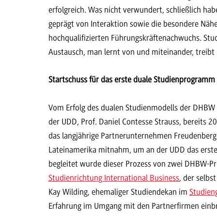
erfolgreich. Was nicht verwundert, schließlich ha
geprägt von Interaktion sowie die besondere Nähe 
hochqualifizierten Führungskräftenachwuchs. Stu
Austausch, man lernt von und miteinander, treibt
Startschuss für das erste duale Studienprogramm 
Vom Erfolg des dualen Studienmodells der DHBW 
der UDD, Prof. Daniel Contesse Strauss, bereits 2
das langjährige Partnerunternehmen Freudenberg 
Lateinamerika mitnahm, um an der UDD das erste 
begleitet wurde dieser Prozess von zwei DHBW-Prof
Studienrichtung International Business
, der selbs
Kay Wilding, ehemaliger Studiendekan im
Studien
Erfahrung im Umgang mit den Partnerfirmen einb