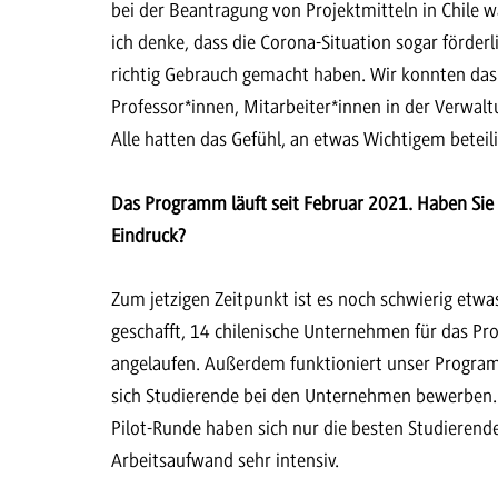
bei der Beantragung von Projektmitteln in Chile 
ich denke, dass die Corona-Situation sogar förd
richtig Gebrauch gemacht haben. Wir konnten das
Professor*innen, Mitarbeiter*innen in der Verwal
Alle hatten das Gefühl, an etwas Wichtigem beteil
Das Programm läuft seit Februar 2021. Haben Sie 
Eindruck?
Zum jetzigen Zeitpunkt ist es noch schwierig etw
geschafft, 14 chilenische Unternehmen für das Pr
angelaufen. Außerdem funktioniert unser Program
sich Studierende bei den Unternehmen bewerben. 
Pilot-Runde haben sich nur die besten Studierend
Arbeitsaufwand sehr intensiv.