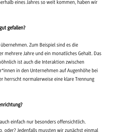
nerhalb eines Jahres so weit kommen, haben wir
ut gefallen?
 übernehmen. Zum Beispiel sind es die
r mehrere Jahre und ein monatliches Gehalt. Das
öhnlich ist auch die Interaktion zwischen
der*innen in den Unternehmen auf Augenhöhe bei
hier herrscht normalerweise eine klare Trennung
enrichtung?
r auch einfach nur besonders offensichtlich.
so, oder? Jedenfalls mussten wir zunächst einmal