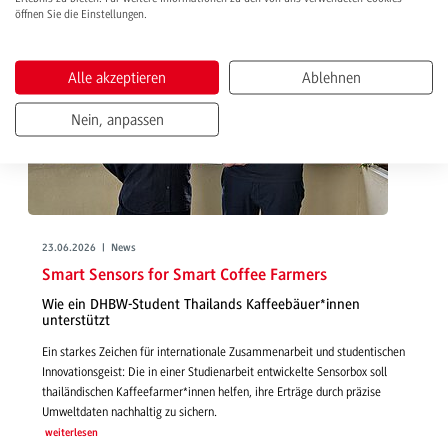
öffnen Sie die Einstellungen.
Alle akzeptieren
Ablehnen
Nein, anpassen
23.06.2026 | News
Smart Sensors for Smart Coffee Farmers
Wie ein DHBW-Student Thailands Kaffeebäuer*innen
unterstützt
Ein starkes Zeichen für internationale Zusammenarbeit und studentischen
Innovationsgeist: Die in einer Studienarbeit entwickelte Sensorbox soll
thailändischen Kaffeefarmer*innen helfen, ihre Erträge durch präzise
Umweltdaten nachhaltig zu sichern.
weiterlesen