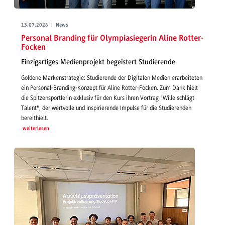
13.07.2026 | News
Personal Branding für Olympiasiegerin Aline Rotter-
Focken
Einzigartiges Medienprojekt begeistert Studierende
Goldene Markenstrategie: Studierende der Digitalen Medien erarbeiteten
ein Personal-Branding-Konzept für Aline Rotter-Focken. Zum Dank hielt
die Spitzensportlerin exklusiv für den Kurs ihren Vortrag "Wille schlägt
Talent", der wertvolle und inspirierende Impulse für die Studierenden
bereithielt.
weiterlesen