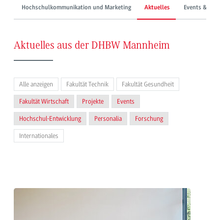
Hochschulkommunikation und Marketing
Aktuelles
Events & Mes
Aktuelles aus der DHBW Mannheim
Alle anzeigen
Fakultät Technik
Fakultät Gesundheit
Fakultät Wirtschaft
Projekte
Events
Hochschul-Entwicklung
Personalia
Forschung
Internationales