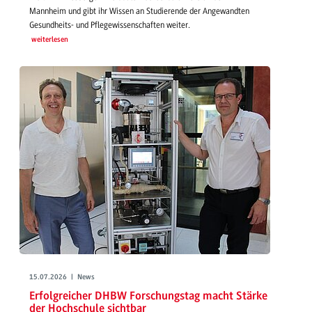
Mannheim und gibt ihr Wissen an Studierende der Angewandten
Gesundheits- und Pflegewissenschaften weiter.
weiterlesen
15.07.2026 | News
Erfolgreicher DHBW Forschungstag macht Stärke
der Hochschule sichtbar