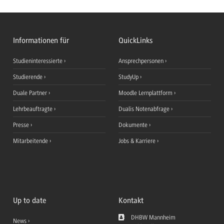
Informationen für
QuickLinks
Studieninteressierte
Ansprechpersonen
Studierende
StudyUp
Duale Partner
Moodle Lernplattform
Lehrbeauftragte
Dualis Notenabfrage
Presse
Dokumente
Mitarbeitende
Jobs & Karriere
Up to date
Kontakt
DHBW Mannheim
News