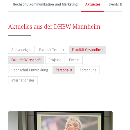
Hochschulkommunikation und Marketing
Aktuelles
Events & Mes
Aktuelles aus der DHBW Mannheim
Alle anzeigen
Fakultät Technik
Fakultät Gesundheit
Fakultät Wirtschaft
Projekte
Events
Hochschul-Entwicklung
Personalia
Forschung
Internationales