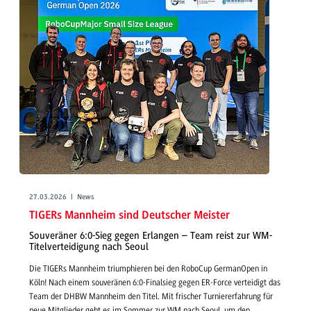
27.03.2026 | News
TIGERs Mannheim sind Deutscher Meister
Souveräner 6:0-Sieg gegen Erlangen – Team reist zur WM-
Titelverteidigung nach Seoul
Die TIGERs Mannheim triumphieren bei den RoboCup GermanOpen in
Köln! Nach einem souveränen 6:0-Finalsieg gegen ER-Force verteidigt das
Team der DHBW Mannheim den Titel. Mit frischer Turniererfahrung für
neue Mitglieder geht es im Sommer zur WM nach Seoul, um den