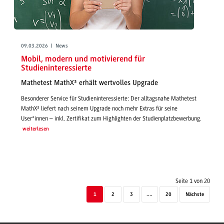
09.03.2026 | News
Mobil, modern und motivierend für
Studieninteressierte
Mathetest MathX³ erhält wertvolles Upgrade
Besonderer Service für Studieninteressierte: Der alltagsnahe Mathetest
MathX³ liefert nach seinem Upgrade noch mehr Extras für seine
User*innen – inkl. Zertifikat zum Highlighten der Studienplatzbewerbung.
weiterlesen
Seite 1 von 20
1
2
3
....
20
Nächste