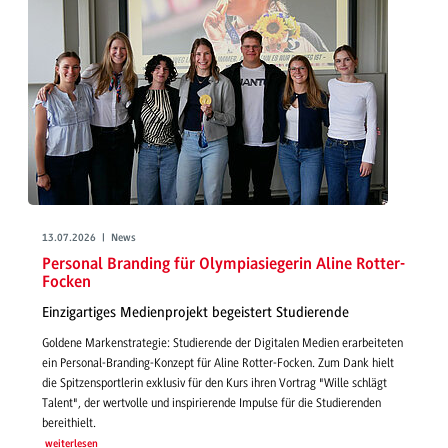
13.07.2026 | News
Personal Branding für Olympiasiegerin Aline Rotter-
Focken
Einzigartiges Medienprojekt begeistert Studierende
Goldene Markenstrategie: Studierende der Digitalen Medien erarbeiteten
ein Personal-Branding-Konzept für Aline Rotter-Focken. Zum Dank hielt
die Spitzensportlerin exklusiv für den Kurs ihren Vortrag "Wille schlägt
Talent", der wertvolle und inspirierende Impulse für die Studierenden
bereithielt.
weiterlesen