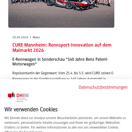
20.04.2026 | News
CURE Mannheim: Rennsport-Innovation auf dem
Maimarkt 2026
E-Rennwagen in Sonderschau "140 Jahre Benz Patent-
Motorwagen"
Repräsentantin der Gegenwart: Vom 25.4. bis 5.5. wird CURE seinen E-
Rennwagen in der Sonderausstellung zu 140 Jahren Automobil in
Mannheim präsentieren – und somit auf Deutschlands größter
Datenschutzbestimmungen
Regionalmesse mit ca. 250 000 Besucher*innen vertreten ein.
weiterlesen
Wir verwenden Cookies
Wir können diese zur Analyse unserer Besucherdaten platzieren, um unsere Webseite zu
verbessern, personalisierte Inhalte anzuzeigen und Ihnen ein großartiges Webseiten-
Erlebnis zu bieten. Für weitere Informationen zu den von uns verwendeten Cookies