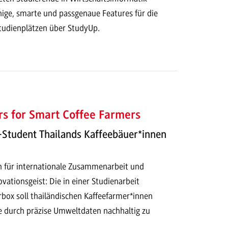
hige, smarte und passgenaue Features für die
tudienplätzen über StudyUp.
s for Smart Coffee Farmers
Student Thailands Kaffeebäuer*innen
en für internationale Zusammenarbeit und
vationsgeist: Die in einer Studienarbeit
rbox soll thailändischen Kaffeefarmer*innen
ge durch präzise Umweltdaten nachhaltig zu