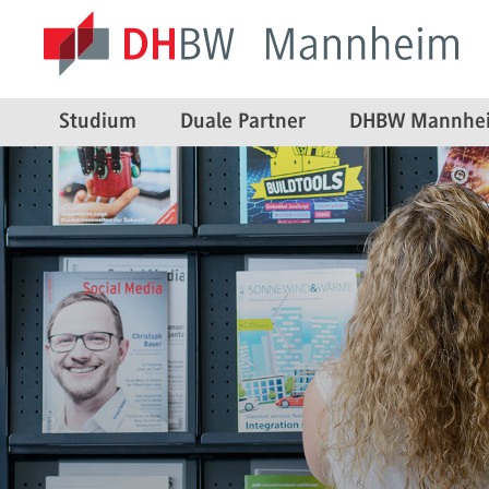
Studium
Duale Partner
DHBW Mannhe