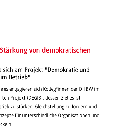
 Stärkung von demokratischen
t sich am Projekt "Demokratie und
 im Betrieb"
ahres engagieren sich Kolleg*innen der DHBW im
en Projekt (DEGIB), dessen Ziel es ist,
ieb zu stärken, Gleichstellung zu fördern und
nzepte für unterschiedliche Organisationen und
ckeln.