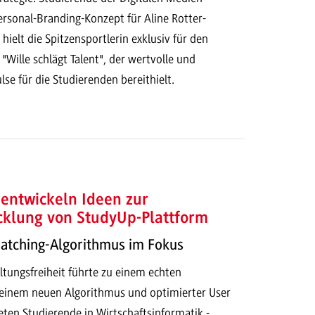
ersonal-Branding-Konzept für Aline Rotter-
ielt die Spitzensportlerin exklusiv für den
 "Wille schlägt Talent", der wertvolle und
lse für die Studierenden bereithielt.
entwickeln Ideen zur
cklung von StudyUp-Plattform
Matching-Algorithmus im Fokus
ltungsfreiheit führte zu einem echten
t einem neuen Algorithmus und optimierter User
eten Studierende in Wirtschaftsinformatik -