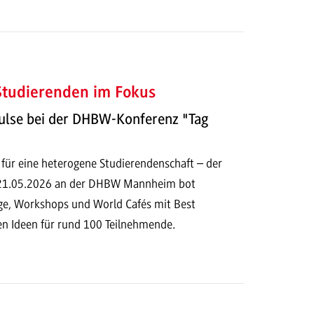
 Studierenden im Fokus
ulse bei der DHBW-Konferenz "Tag
 für eine heterogene Studierendenschaft – der
 21.05.2026 an der DHBW Mannheim bot
e, Workshops und World Cafés mit Best
en Ideen für rund 100 Teilnehmende.