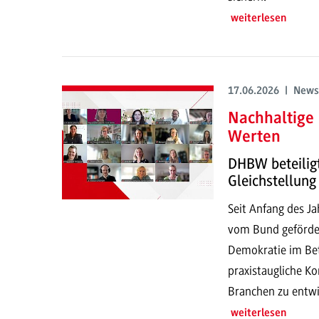
weiterlesen
17.06.2026 | News
Nachhaltige
Werten
DHBW beteilig
Gleichstellung
Seit Anfang des J
vom Bund gefördert
Demokratie im Betr
praxistaugliche Ko
Branchen zu entwi
weiterlesen