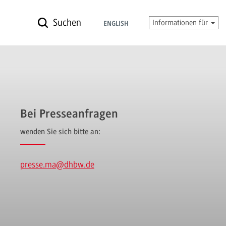
Suchen
Informationen für
ENGLISH
Bei Presseanfragen
wenden Sie sich bitte an:
presse.ma
@dhbw.de