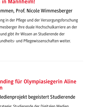
h in Mannheim!
kommen, Prof. Nicole Wimmesberger
ung in der Pflege und der Versorgungsforschung
mesberger ihre duale Hochschulkarriere an der
d gibt ihr Wissen an Studierende der
dheits- und Pflegewissenschaften weiter.
nding für Olympiasiegerin Aline
n
Medienprojekt begeistert Studierende
ategie: Studierende der Digitalen Medien