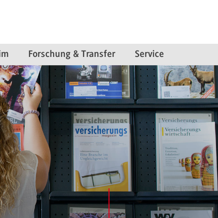
im
Forschung & Transfer
Service