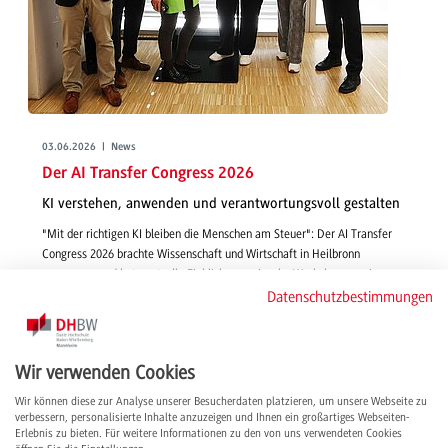
03.06.2026 | News
Der AI Transfer Congress 2026
KI verstehen, anwenden und verantwortungsvoll gestalten
"Mit der richtigen KI bleiben die Menschen am Steuer": Der AI Transfer
Congress 2026 brachte Wissenschaft und Wirtschaft in Heilbronn
zusammen und bot wertvolle Einblicke, praxisnahe Workshops sowie
wichtige Impulse für eine verantwortungsvolle Zukunft mit Künstlicher
Datenschutzbestimmungen
Intelligenz.
weiterlesen
Wir verwenden Cookies
Wir können diese zur Analyse unserer Besucherdaten platzieren, um unsere Webseite zu
verbessern, personalisierte Inhalte anzuzeigen und Ihnen ein großartiges Webseiten-
Erlebnis zu bieten. Für weitere Informationen zu den von uns verwendeten Cookies