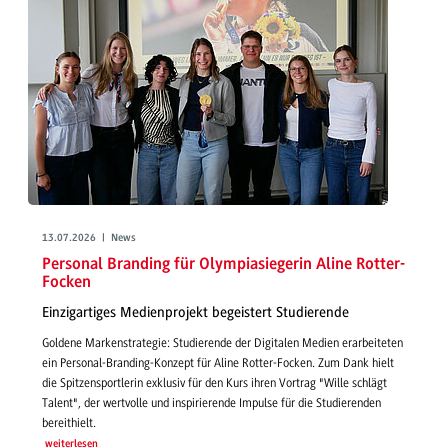
13.07.2026 | News
Personal Branding für Olympiasiegerin Aline Rotter-
Focken
Einzigartiges Medienprojekt begeistert Studierende
Goldene Markenstrategie: Studierende der Digitalen Medien erarbeiteten
ein Personal-Branding-Konzept für Aline Rotter-Focken. Zum Dank hielt
die Spitzensportlerin exklusiv für den Kurs ihren Vortrag "Wille schlägt
Talent", der wertvolle und inspirierende Impulse für die Studierenden
bereithielt.
weiterlesen