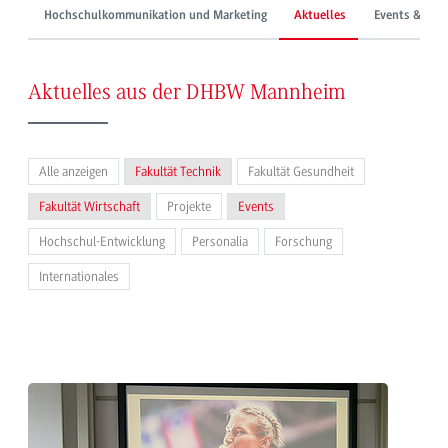
Hochschulkommunikation und Marketing
Aktuelles
Events & Mes
Aktuelles aus der DHBW Mannheim
Alle anzeigen
Fakultät Technik
Fakultät Gesundheit
Fakultät Wirtschaft
Projekte
Events
Hochschul-Entwicklung
Personalia
Forschung
Internationales