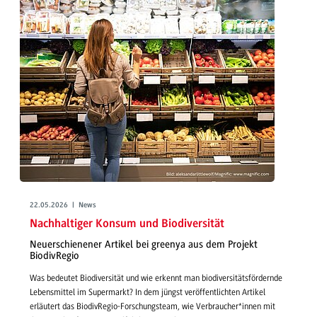
22.05.2026 | News
Nachhaltiger Konsum und Biodiversität
Neuerschienener Artikel bei greenya aus dem Projekt
BiodivRegio
Was bedeutet Biodiversität und wie erkennt man biodiversitätsfördernde
Lebensmittel im Supermarkt? In dem jüngst veröffentlichten Artikel
erläutert das BiodivRegio-Forschungsteam, wie Verbraucher*innen mit