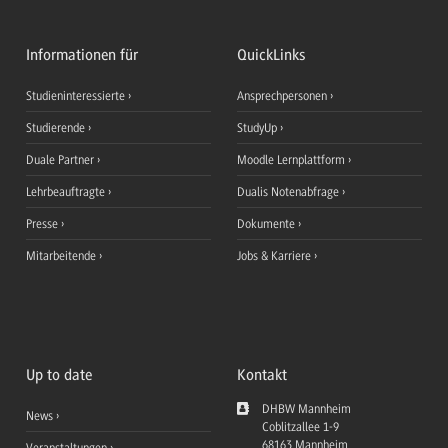
Informationen für
QuickLinks
Studieninteressierte
Ansprechpersonen
Studierende
StudyUp
Duale Partner
Moodle Lernplattform
Lehrbeauftragte
Dualis Notenabfrage
Presse
Dokumente
Mitarbeitende
Jobs & Karriere
Up to date
Kontakt
DHBW Mannheim
News
Coblitzallee 1-9
68163
Mannheim
Veranstaltungen