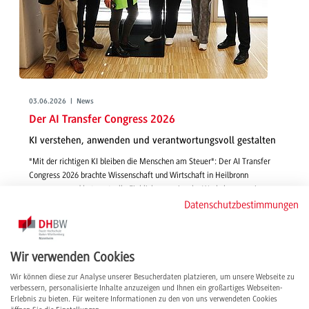
03.06.2026 | News
Der AI Transfer Congress 2026
KI verstehen, anwenden und verantwortungsvoll gestalten
"Mit der richtigen KI bleiben die Menschen am Steuer": Der AI Transfer
Congress 2026 brachte Wissenschaft und Wirtschaft in Heilbronn
zusammen und bot wertvolle Einblicke, praxisnahe Workshops sowie
wichtige Impulse für eine verantwortungsvolle Zukunft mit Künstlicher
Datenschutzbestimmungen
Intelligenz.
weiterlesen
Wir verwenden Cookies
Wir können diese zur Analyse unserer Besucherdaten platzieren, um unsere Webseite zu
verbessern, personalisierte Inhalte anzuzeigen und Ihnen ein großartiges Webseiten-
Erlebnis zu bieten. Für weitere Informationen zu den von uns verwendeten Cookies