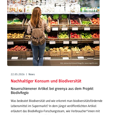
22.05.2026 | News
Nachhaltiger Konsum und Biodiversität
Neuerschienener Artikel bei greenya aus dem Projekt
BiodivRegio
Was bedeutet Biodiversität und wie erkennt man biodiversitätsfördernde
Lebensmittel im Supermarkt? In dem jüngst veröffentlichten Artikel
erläutert das BiodivRegio-Forschungsteam, wie Verbraucher*innen mit