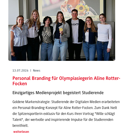
13.07.2026 | News
Personal Branding für Olympiasiegerin Aline Rotter-
Focken
Einzigartiges Medienprojekt begeistert Studierende
Goldene Markenstrategie: Studierende der Digitalen Medien erarbeiteten
ein Personal-Branding-Konzept für Aline Rotter-Focken. Zum Dank hielt
die Spitzensportlerin exklusiv für den Kurs ihren Vortrag "Wille schlägt
Talent", der wertvolle und inspirierende Impulse für die Studierenden
bereithielt.
weiterlesen