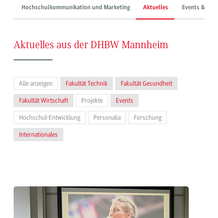
Hochschulkommunikation und Marketing
Aktuelles
Events & Mes
Aktuelles aus der DHBW Mannheim
Alle anzeigen
Fakultät Technik
Fakultät Gesundheit
Fakultät Wirtschaft
Projekte
Events
Hochschul-Entwicklung
Personalia
Forschung
Internationales