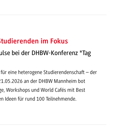
 Studierenden im Fokus
ulse bei der DHBW-Konferenz "Tag
 für eine heterogene Studierendenschaft – der
 21.05.2026 an der DHBW Mannheim bot
e, Workshops und World Cafés mit Best
en Ideen für rund 100 Teilnehmende.