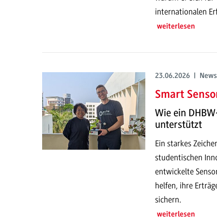
internationalen E
weiterlesen
23.06.2026 | News
Smart Sensor
Wie ein DHBW-
unterstützt
Ein starkes Zeich
studentischen Inno
entwickelte Senso
helfen, ihre Erträ
sichern.
weiterlesen