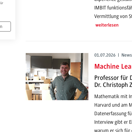
Für
IMBIT funktionsfä
Vermittlung von S
weiterlesen
en
01.07.2026 | News
Machine Lear
Professor für 
Dr. Christoph
Mathematik mit Imp
Harvard und am MI
Datenerfassung fü
Interview gibt er 
warum er sich für