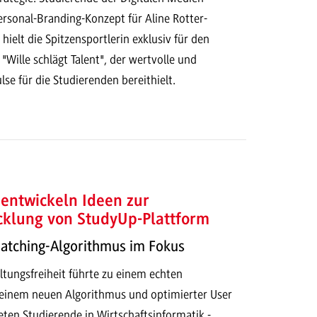
ersonal-Branding-Konzept für Aline Rotter-
ielt die Spitzensportlerin exklusiv für den
 "Wille schlägt Talent", der wertvolle und
lse für die Studierenden bereithielt.
entwickeln Ideen zur
cklung von StudyUp-Plattform
Matching-Algorithmus im Fokus
ltungsfreiheit führte zu einem echten
t einem neuen Algorithmus und optimierter User
eten Studierende in Wirtschaftsinformatik -