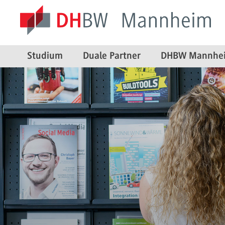
Studium
Duale Partner
DHBW Mannhe