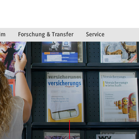
im
Forschung & Transfer
Service