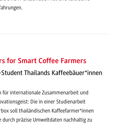
rfahrungen.
s for Smart Coffee Farmers
Student Thailands Kaffeebäuer*innen
en für internationale Zusammenarbeit und
vationsgeist: Die in einer Studienarbeit
rbox soll thailändischen Kaffeefarmer*innen
ge durch präzise Umweltdaten nachhaltig zu