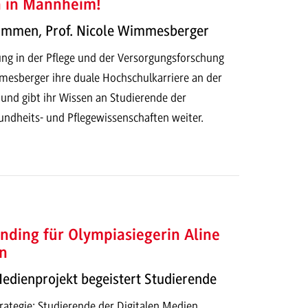
h in Mannheim!
kommen, Prof. Nicole Wimmesberger
ung in der Pflege und der Versorgungsforschung
mesberger ihre duale Hochschulkarriere an der
d gibt ihr Wissen an Studierende der
dheits- und Pflegewissenschaften weiter.
nding für Olympiasiegerin Aline
n
Medienprojekt begeistert Studierende
ategie: Studierende der Digitalen Medien