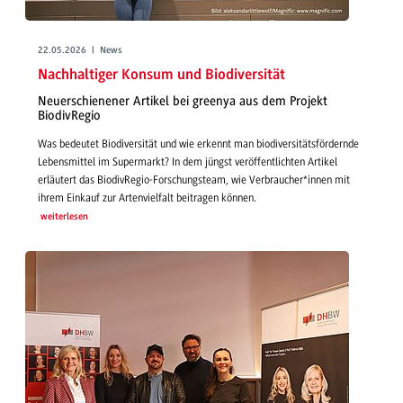
22.05.2026 | News
Nachhaltiger Konsum und Biodiversität
Neuerschienener Artikel bei greenya aus dem Projekt
BiodivRegio
Was bedeutet Biodiversität und wie erkennt man biodiversitätsfördernde
Lebensmittel im Supermarkt? In dem jüngst veröffentlichten Artikel
erläutert das BiodivRegio-Forschungsteam, wie Verbraucher*innen mit
ihrem Einkauf zur Artenvielfalt beitragen können.
weiterlesen