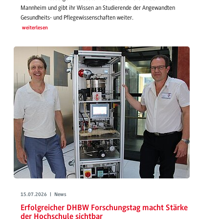
Mannheim und gibt ihr Wissen an Studierende der Angewandten
Gesundheits- und Pflegewissenschaften weiter.
weiterlesen
15.07.2026 | News
Erfolgreicher DHBW Forschungstag macht Stärke
der Hochschule sichtbar