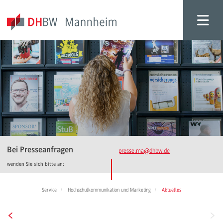
Bei Presseanfragen
presse.ma
@dhbw.de
wenden Sie sich bitte an:
Service
Hochschulkommunikation und Marketing
Aktuelles