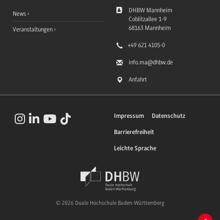
DHBW Mannheim
News
Coblitzallee 1-9
68163
Mannheim
Veranstaltungen
+49 621 4105-0
info.ma
@dhbw.de
Anfahrt
Impressum
Datenschutz
Barrierefreiheit
Leichte Sprache
© 2026 Duale Hochschule Baden-Württemberg