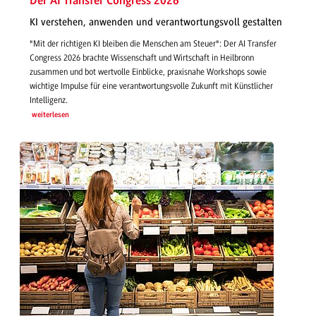
Der AI Transfer Congress 2026
KI verstehen, anwenden und verantwortungsvoll gestalten
"Mit der richtigen KI bleiben die Menschen am Steuer": Der AI Transfer
Congress 2026 brachte Wissenschaft und Wirtschaft in Heilbronn
zusammen und bot wertvolle Einblicke, praxisnahe Workshops sowie
wichtige Impulse für eine verantwortungsvolle Zukunft mit Künstlicher
Intelligenz.
weiterlesen