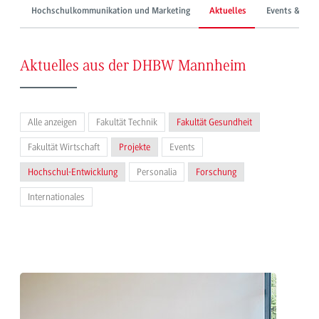
Hochschulkommunikation und Marketing
Aktuelles
Events & Mes
Aktuelles aus der DHBW Mannheim
Alle anzeigen
Fakultät Technik
Fakultät Gesundheit
Fakultät Wirtschaft
Projekte
Events
Hochschul-Entwicklung
Personalia
Forschung
Internationales