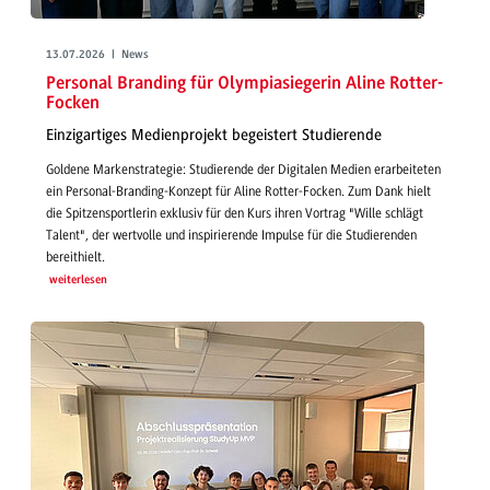
13.07.2026 | News
Personal Branding für Olympiasiegerin Aline Rotter-
Focken
Einzigartiges Medienprojekt begeistert Studierende
Goldene Markenstrategie: Studierende der Digitalen Medien erarbeiteten
ein Personal-Branding-Konzept für Aline Rotter-Focken. Zum Dank hielt
die Spitzensportlerin exklusiv für den Kurs ihren Vortrag "Wille schlägt
Talent", der wertvolle und inspirierende Impulse für die Studierenden
bereithielt.
weiterlesen