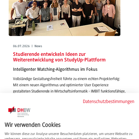
06.07.2026 | News
Studierende entwickeln Ideen zur
Weiterentwicklung von StudyUp-Plattform
Intelligenter Matching-Algorithmus im Fokus
Vollständige Gestaltungsfreiheit führte zu einem echten Projekterfolg:
Mit einem neuen Algorithmus und optimierter User Experience
gestalteten Studierende in Wirtschaftsinformatik - IMBIT funktionsfähige,
smarte und passgenaue Features für die Vermittlung von Studienplätzen
Datenschutzbestimmungen
über StudyUp.
weiterlesen
Wir verwenden Cookies
Wir können diese zur Analyse unserer Besucherdaten platzieren, um unsere Webseite zu
verbessern, personalisierte Inhalte anzuzeigen und Ihnen ein großartiges Webseiten-