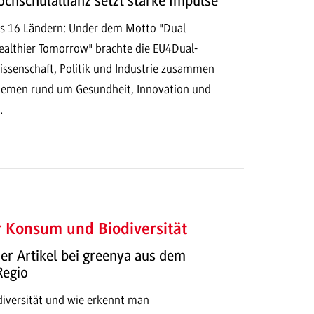
chschulallianz setzt starke Impulse
us 16 Ländern: Under dem Motto "Dual
Healthier Tomorrow" brachte die EU4Dual-
ssenschaft, Politik und Industrie zusammen
hemen rund um Gesundheit, Innovation und
.
 Konsum und Biodiversität
r Artikel bei greenya aus dem
Regio
iversität und wie erkennt man