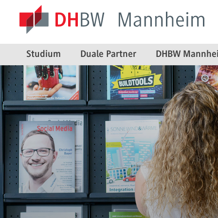
Studium
Duale Partner
DHBW Mannhe