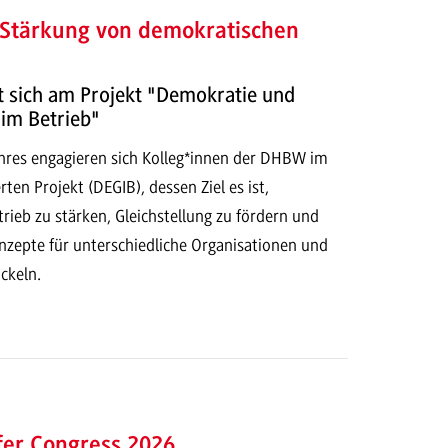
 Stärkung von demokratischen
t sich am Projekt "Demokratie und
 im Betrieb"
ahres engagieren sich Kolleg*innen der DHBW im
en Projekt (DEGIB), dessen Ziel es ist,
ieb zu stärken, Gleichstellung zu fördern und
nzepte für unterschiedliche Organisationen und
ckeln.
fer Congress 2026