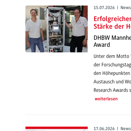
15.07.2026 | News
Erfolgreich
Stärke der H
DHBW Mannheim
Award
Unter dem Motto "
der Forschungstag
den Höhepunkten g
Austausch und Wor
Research Awards s
weiterlesen
17.06.2026 | News