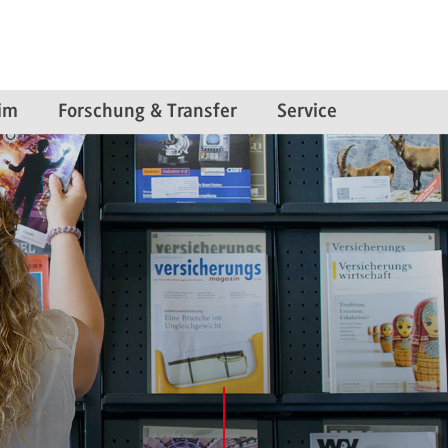
im
Forschung & Transfer
Service