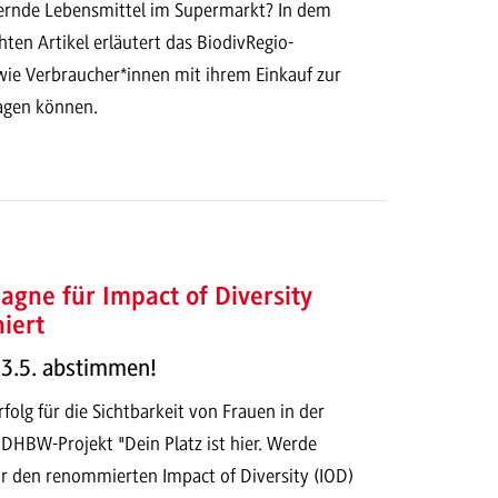
dernde Lebensmittel im Supermarkt? In dem
chten Artikel erläutert das BiodivRegio-
ie Verbraucher*innen mit ihrem Einkauf zur
ragen können.
ne für Impact of Diversity
iert
13.5. abstimmen!
folg für die Sichtbarkeit von Frauen in der
DHBW-Projekt "Dein Platz ist hier. Werde
für den renommierten Impact of Diversity (IOD)