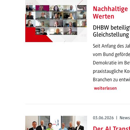
Nachhaltige
Werten
DHBW beteilig
Gleichstellung
Seit Anfang des J
vom Bund gefördert
Demokratie im Betr
praxistaugliche Ko
Branchen zu entwi
weiterlesen
03.06.2026 | News
Der AI Trans