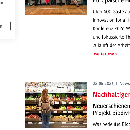
Europäische Ho
Für
Über 400 Gäste a
Innovation for a 
en
Konferenz 2026 Wi
und fokussierte T
Zukunft der Arbeit
weiterlesen
22.05.2026 | News
Nachhaltiger
Neuerschienene
Projekt Biodiv
Was bedeutet Biod