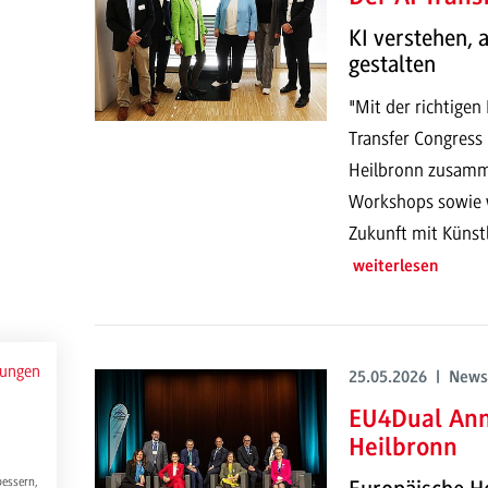
KI verstehen,
gestalten
"Mit der richtigen
Transfer Congress
Heilbronn zusamme
Workshops sowie w
Zukunft mit Künstli
weiterlesen
mungen
25.05.2026 | News
EU4Dual Ann
Heilbronn
bessern,