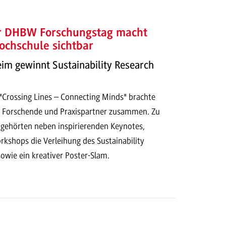
er DHBW Forschungstag macht
ochschule sichtbar
 gewinnt Sustainability Research
Crossing Lines – Connecting Minds" brachte
 Forschende und Praxispartner zusammen. Zu
ehörten neben inspirierenden Keynotes,
kshops die Verleihung des Sustainability
owie ein kreativer Poster-Slam.