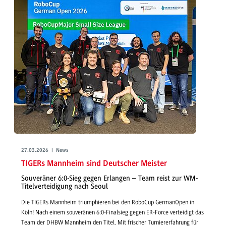
27.03.2026 | News
TIGERs Mannheim sind Deutscher Meister
Souveräner 6:0-Sieg gegen Erlangen – Team reist zur WM-
Titelverteidigung nach Seoul
Die TIGERs Mannheim triumphieren bei den RoboCup GermanOpen in
Köln! Nach einem souveränen 6:0-Finalsieg gegen ER-Force verteidigt das
Team der DHBW Mannheim den Titel. Mit frischer Turniererfahrung für