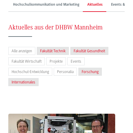
Hochschulkommunikation und Marketing
Aktuelles
Events & Mes
Aktuelles aus der DHBW Mannheim
Alle anzeigen
Fakultät Technik
Fakultät Gesundheit
Fakultät Wirtschaft
Projekte
Events
Hochschul-Entwicklung
Personalia
Forschung
Internationales