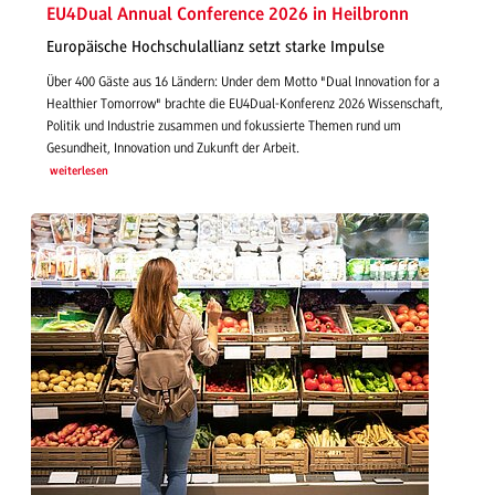
EU4Dual Annual Conference 2026 in Heilbronn
Europäische Hochschulallianz setzt starke Impulse
Über 400 Gäste aus 16 Ländern: Under dem Motto "Dual Innovation for a
Healthier Tomorrow" brachte die EU4Dual-Konferenz 2026 Wissenschaft,
Politik und Industrie zusammen und fokussierte Themen rund um
Gesundheit, Innovation und Zukunft der Arbeit.
weiterlesen