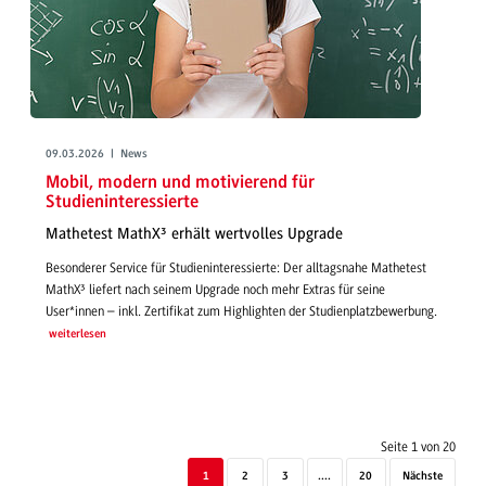
09.03.2026 | News
Mobil, modern und motivierend für
Studieninteressierte
Mathetest MathX³ erhält wertvolles Upgrade
Besonderer Service für Studieninteressierte: Der alltagsnahe Mathetest
MathX³ liefert nach seinem Upgrade noch mehr Extras für seine
User*innen – inkl. Zertifikat zum Highlighten der Studienplatzbewerbung.
weiterlesen
Seite 1 von 20
1
2
3
....
20
Nächste