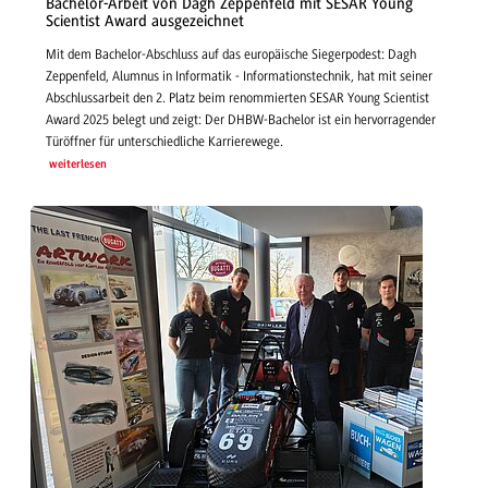
Bachelor-Arbeit von Dagh Zeppenfeld mit SESAR Young
Scientist Award ausgezeichnet
Mit dem Bachelor-Abschluss auf das europäische Siegerpodest: Dagh
Zeppenfeld, Alumnus in Informatik - Informationstechnik, hat mit seiner
Abschlussarbeit den 2. Platz beim renommierten SESAR Young Scientist
Award 2025 belegt und zeigt: Der DHBW-Bachelor ist ein hervorragender
Türöffner für unterschiedliche Karrierewege.
weiterlesen