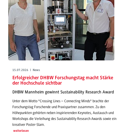
15.07.2026 | News
Erfolgreicher DHBW Forschungstag macht Stärke
der Hochschule sichtbar
DHBW Mannheim gewinnt Sustainability Research Award
Unter dem Motto "Crossing Lines – Connecting Minds" brachte der
Forschungstag Forschende und Praxispartner zusammen. Zu den
Höhepunkten gehörten neben inspirierenden Keynotes, Austausch und
Workshops die Verleihung des Sustainability Research Awards sowie ein
kreativer Poster-Slam.
weiterlesen