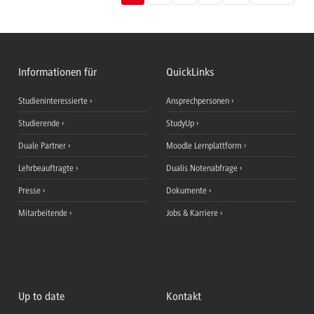
Informationen für
QuickLinks
Studieninteressierte
Ansprechpersonen
Studierende
StudyUp
Duale Partner
Moodle Lernplattform
Lehrbeauftragte
Dualis Notenabfrage
Presse
Dokumente
Mitarbeitende
Jobs & Karriere
Up to date
Kontakt