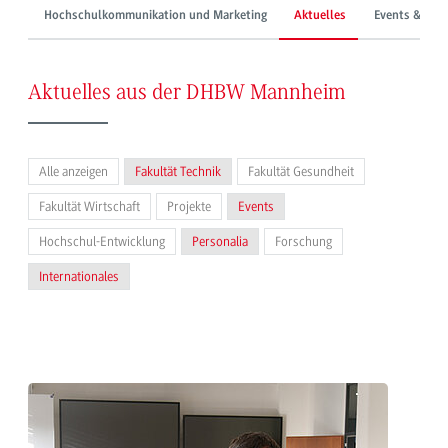
Hochschulkommunikation und Marketing
Aktuelles
Events & Mes
Aktuelles aus der DHBW Mannheim
Alle anzeigen
Fakultät Technik
Fakultät Gesundheit
Fakultät Wirtschaft
Projekte
Events
Hochschul-Entwicklung
Personalia
Forschung
Internationales