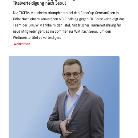
Titelverteidigung nach Seoul
Die TIGERs Mannheim triumphieren bei den RoboCup GermanOpen in
Köln! Nach einem souveränen 6:0-Finalsieg gegen ER-Force verteidigt das
Team der DHBW Mannheim den Titel. Mit frischer Turniererfahrung für
neue Mitglieder geht es im Sommer zur WM nach Seoul, um den
Weltmeistertitel zu verteidigen.
weiterlesen