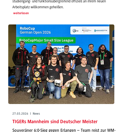
studiengang- und funktionsübergreifend offiziell an ihrem neuen
Arbeitsplatz willkommen geheißen.
weiterlesen
27.03.2026 | News
TIGERs Mannheim sind Deutscher Meister
Souveräner 6:0-Sieg gegen Erlangen – Team reist zur WM-