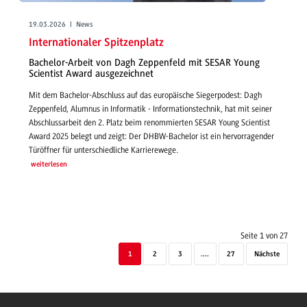
19.03.2026 | News
Internationaler Spitzenplatz
Bachelor-Arbeit von Dagh Zeppenfeld mit SESAR Young
Scientist Award ausgezeichnet
Mit dem Bachelor-Abschluss auf das europäische Siegerpodest: Dagh
Zeppenfeld, Alumnus in Informatik - Informationstechnik, hat mit seiner
Abschlussarbeit den 2. Platz beim renommierten SESAR Young Scientist
Award 2025 belegt und zeigt: Der DHBW-Bachelor ist ein hervorragender
Türöffner für unterschiedliche Karrierewege.
weiterlesen
Seite 1 von 27
1
2
3
....
27
Nächste