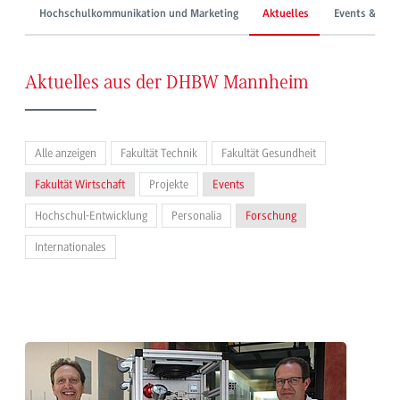
Hochschulkommunikation und Marketing
Aktuelles
Events & Mes
Aktuelles aus der DHBW Mannheim
Alle anzeigen
Fakultät Technik
Fakultät Gesundheit
Fakultät Wirtschaft
Projekte
Events
Hochschul-Entwicklung
Personalia
Forschung
Internationales