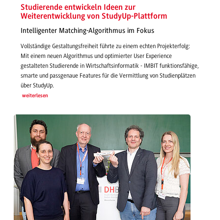
Studierende entwickeln Ideen zur
Weiterentwicklung von StudyUp-Plattform
Intelligenter Matching-Algorithmus im Fokus
Vollständige Gestaltungsfreiheit führte zu einem echten Projekterfolg:
Mit einem neuen Algorithmus und optimierter User Experience
gestalteten Studierende in Wirtschaftsinformatik - IMBIT funktionsfähige,
smarte und passgenaue Features für die Vermittlung von Studienplätzen
über StudyUp.
weiterlesen