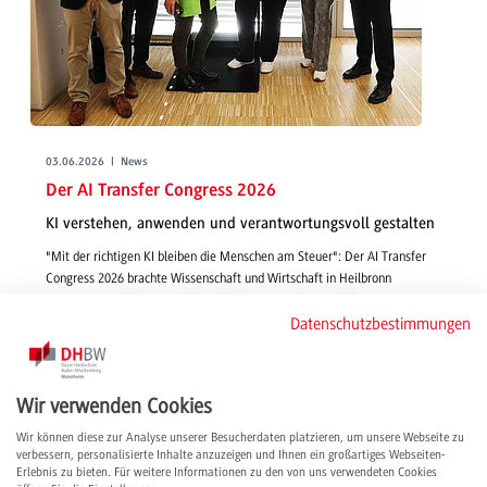
03.06.2026 | News
Der AI Transfer Congress 2026
KI verstehen, anwenden und verantwortungsvoll gestalten
"Mit der richtigen KI bleiben die Menschen am Steuer": Der AI Transfer
Congress 2026 brachte Wissenschaft und Wirtschaft in Heilbronn
zusammen und bot wertvolle Einblicke, praxisnahe Workshops sowie
Datenschutzbestimmungen
wichtige Impulse für eine verantwortungsvolle Zukunft mit Künstlicher
Intelligenz.
weiterlesen
Wir verwenden Cookies
Wir können diese zur Analyse unserer Besucherdaten platzieren, um unsere Webseite zu
verbessern, personalisierte Inhalte anzuzeigen und Ihnen ein großartiges Webseiten-
Erlebnis zu bieten. Für weitere Informationen zu den von uns verwendeten Cookies