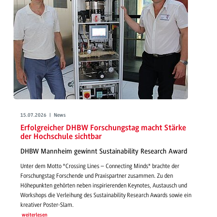
15.07.2026 | News
Erfolgreicher DHBW Forschungstag macht Stärke
der Hochschule sichtbar
DHBW Mannheim gewinnt Sustainability Research Award
Unter dem Motto "Crossing Lines – Connecting Minds" brachte der
Forschungstag Forschende und Praxispartner zusammen. Zu den
Höhepunkten gehörten neben inspirierenden Keynotes, Austausch und
Workshops die Verleihung des Sustainability Research Awards sowie ein
kreativer Poster-Slam.
weiterlesen