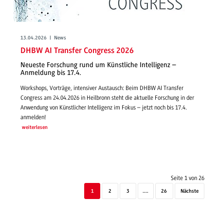
13.04.2026 | News
DHBW AI Transfer Congress 2026
Neueste Forschung rund um Künstliche Intelligenz –
Anmeldung bis 17.4.
Workshops, Vorträge, intensiver Austausch: Beim DHBW AI Transfer
Congress am 24.04.2026 in Heilbronn steht die aktuelle Forschung in der
Anwendung von Künstlicher Intelligenz im Fokus – jetzt noch bis 17.4.
anmelden!
weiterlesen
Seite 1 von 26
1
2
3
....
26
Nächste