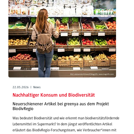
22.05.2026 | News
Nachhaltiger Konsum und Biodiversität
Neuerschienener Artikel bei greenya aus dem Projekt
BiodivRegio
Was bedeutet Biodiversität und wie erkennt man biodiversitätsfördernde
Lebensmittel im Supermarkt? In dem jüngst veröffentlichten Artikel
erläutert das BiodivRegio-Forschungsteam, wie Verbraucher*innen mit