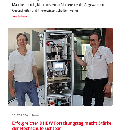
Mannheim und gibt ihr Wissen an Studierende der Angewandten
Gesundheits- und Pflegewissenschaften weiter.
weiterlesen
15.07.2026 | News
Erfolgreicher DHBW Forschungstag macht Stärke
der Hochschule sichtbar