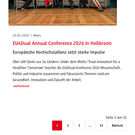
25.05.2026 | News
EU4Dual Annual Conference 2026 in Heilbronn
Europäische Hochschulallianz setzt starke Impulse
Über 400 Gäste aus 16 Ländern: Under dem Motto "Dual Innovation for a
Healthier Tomorrow" brachte die EU4Dual-Konferenz 2026 Wissenschaft,
Politik und Industrie zusammen und fokussierte Themen rund um
Gesundheit, Innovation und Zukunft der Arbeit.
weiterlesen
Seite 1 von 31
1
2
3
....
31
Nächste