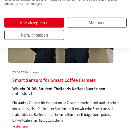
öffnen Sie die Einstellungen.
Alle akzeptieren
Ablehnen
Nein, anpassen
23.06.2026 | News
Smart Sensors for Smart Coffee Farmers
Wie ein DHBW-Student Thailands Kaffeebäuer*innen
unterstützt
Ein starkes Zeichen für internationale Zusammenarbeit und studentischen
Innovationsgeist: Die in einer Studienarbeit entwickelte Sensorbox soll
thailändischen Kaffeefarmer*innen helfen, ihre Erträge durch präzise
Umweltdaten nachhaltig zu sichern.
weiterlesen