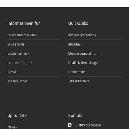
Informationen für
QuickLinks
Studieninteressierte
Ansprechpersonen
Studierende
StudyUp
Duale Partner
Moodle Lernplattform
Lehrbeauftragte
Dualis Notenabfrage
Presse
Dokumente
Mitarbeitende
Jobs & Karriere
Up to date
Kontakt
DHBW Mannheim
News