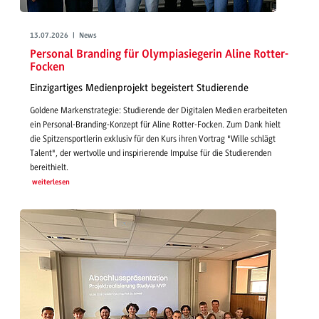
13.07.2026 | News
Personal Branding für Olympiasiegerin Aline Rotter-
Focken
Einzigartiges Medienprojekt begeistert Studierende
Goldene Markenstrategie: Studierende der Digitalen Medien erarbeiteten
ein Personal-Branding-Konzept für Aline Rotter-Focken. Zum Dank hielt
die Spitzensportlerin exklusiv für den Kurs ihren Vortrag "Wille schlägt
Talent", der wertvolle und inspirierende Impulse für die Studierenden
bereithielt.
weiterlesen