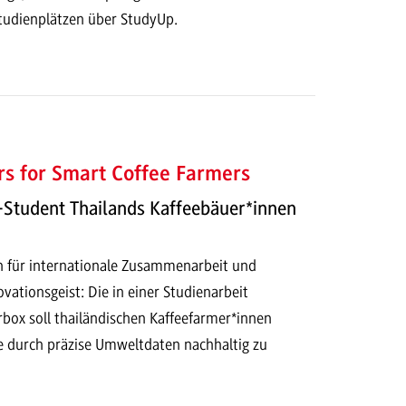
tudienplätzen über StudyUp.
s for Smart Coffee Farmers
Student Thailands Kaffeebäuer*innen
en für internationale Zusammenarbeit und
vationsgeist: Die in einer Studienarbeit
rbox soll thailändischen Kaffeefarmer*innen
ge durch präzise Umweltdaten nachhaltig zu