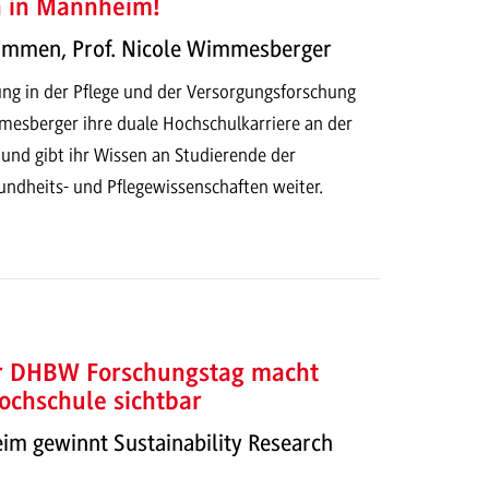
h in Mannheim!
kommen, Prof. Nicole Wimmesberger
ung in der Pflege und der Versorgungsforschung
mesberger ihre duale Hochschulkarriere an der
d gibt ihr Wissen an Studierende der
dheits- und Pflegewissenschaften weiter.
er DHBW Forschungstag macht
ochschule sichtbar
 gewinnt Sustainability Research