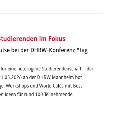
 Studierenden im Fokus
ulse bei der DHBW-Konferenz "Tag
 für eine heterogene Studierendenschaft – der
 21.05.2026 an der DHBW Mannheim bot
e, Workshops und World Cafés mit Best
en Ideen für rund 100 Teilnehmende.