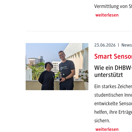
Vermittlung von S
weiterlesen
23.06.2026 | News
Smart Sensor
Wie ein DHBW-
unterstützt
Ein starkes Zeich
studentischen Inno
entwickelte Senso
helfen, ihre Erträ
sichern.
weiterlesen