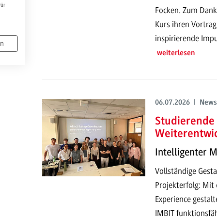
Für
Focken. Zum Dank h
Kurs ihren Vortrag
inspirierende Impu
en
weiterlesen
06.07.2026 | News
Studierende 
Weiterentwi
Intelligenter 
Vollständige Gesta
Projekterfolg: Mi
Experience gestalt
IMBIT funktionsfä