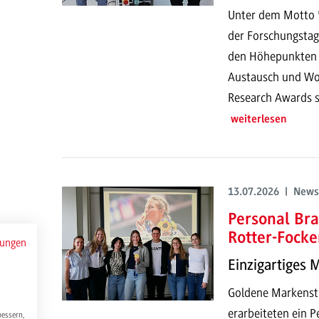
Unter dem Motto "
der Forschungstag
den Höhepunkten g
Austausch und Wor
Research Awards s
weiterlesen
13.07.2026 | News
Personal Bra
Rotter-Focke
mungen
Einzigartiges 
Goldene Markenstr
erarbeiteten ein P
bessern,