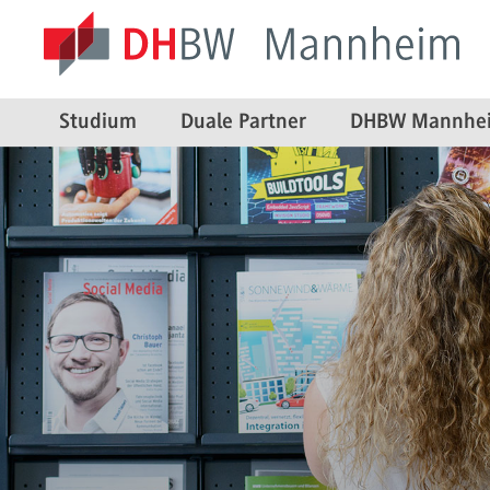
Studium
Duale Partner
DHBW Mannhe