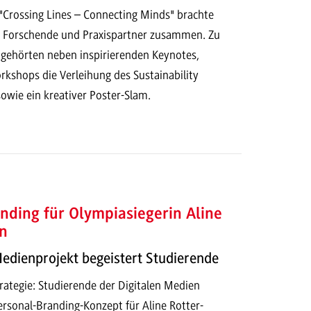
Crossing Lines – Connecting Minds" brachte
 Forschende und Praxispartner zusammen. Zu
ehörten neben inspirierenden Keynotes,
kshops die Verleihung des Sustainability
owie ein kreativer Poster-Slam.
nding für Olympiasiegerin Aline
n
Medienprojekt begeistert Studierende
ategie: Studierende der Digitalen Medien
ersonal-Branding-Konzept für Aline Rotter-