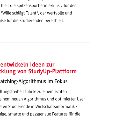
ielt die Spitzensportlerin exklusiv für den
 "Wille schlägt Talent", der wertvolle und
lse für die Studierenden bereithielt.
entwickeln Ideen zur
cklung von StudyUp-Plattform
Matching-Algorithmus im Fokus
ltungsfreiheit führte zu einem echten
t einem neuen Algorithmus und optimierter User
eten Studierende in Wirtschaftsinformatik -
hige, smarte und passgenaue Features für die