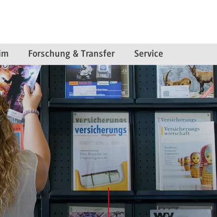
im
Forschung & Transfer
Service