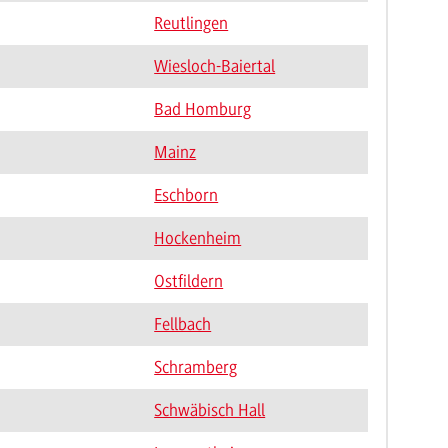
Reutlingen
Wiesloch-Baiertal
Bad Homburg
Mainz
Eschborn
Hockenheim
Ostfildern
Fellbach
Schramberg
Schwäbisch Hall