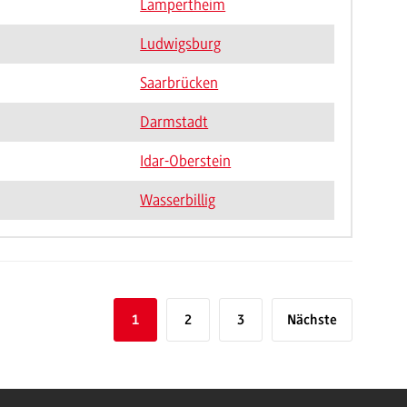
Lampertheim
Ludwigsburg
Saarbrücken
Darmstadt
Idar-Oberstein
Wasserbillig
1
2
3
Nächste