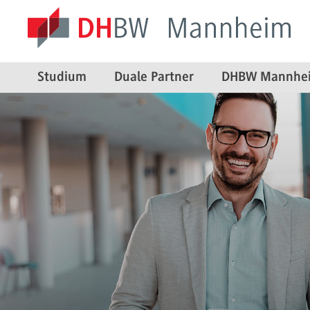
Studium
Duale Partner
DHBW Mannhe