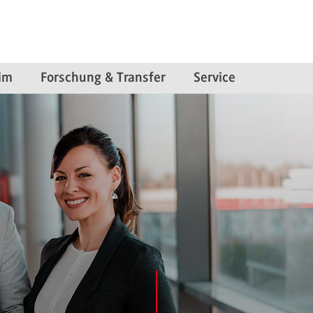
im
Forschung & Transfer
Service