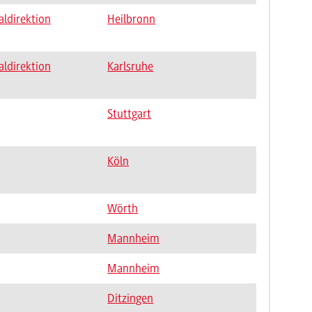
aldirektion
Heilbronn
aldirektion
Karlsruhe
Stuttgart
Köln
Wörth
Mannheim
Mannheim
Ditzingen