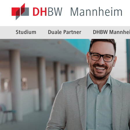
Studium
Duale Partner
DHBW Mannhe