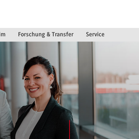
im
Forschung & Transfer
Service