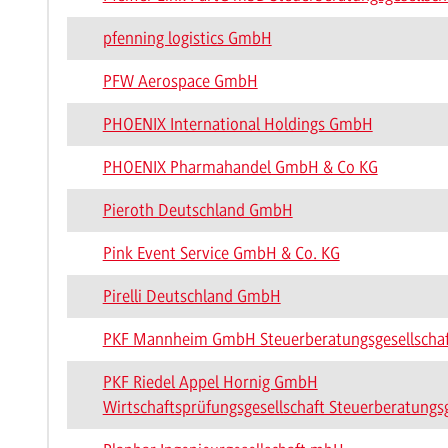
pfenning logistics GmbH
PFW Aerospace GmbH
PHOENIX International Holdings GmbH
PHOENIX Pharmahandel GmbH & Co KG
Pieroth Deutschland GmbH
Pink Event Service GmbH & Co. KG
Pirelli Deutschland GmbH
PKF Mannheim GmbH Steuerberatungsgesellschaf
PKF Riedel Appel Hornig GmbH
Wirtschaftsprüfungsgesellschaft Steuerberatungsg