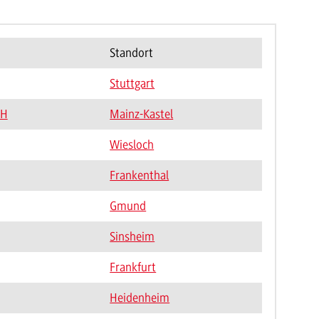
Standort
Stuttgart
bH
Mainz-Kastel
Wiesloch
Frankenthal
Gmund
Sinsheim
Frankfurt
Heidenheim