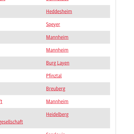
Heddesheim
Speyer
Mannheim
Mannheim
Burg Layen
Pfinztal
Breuberg
t
Mannheim
Heidelberg
esellschaft