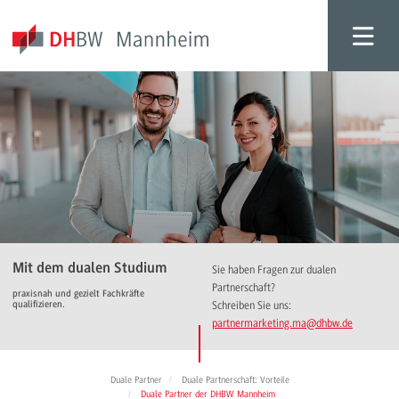
Mit dem dualen Studium
Sie haben Fragen zur dualen
Partnerschaft?
praxisnah und gezielt Fachkräfte
qualifizieren.
Schreiben Sie uns:
partnermarketing.ma
@dhbw.de
Duale Partner
Duale Partnerschaft: Vorteile
Duale Partner der DHBW Mannheim