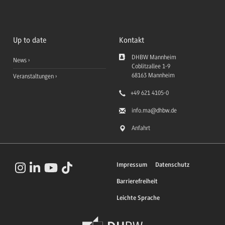
Up to date
Kontakt
DHBW Mannheim
News
Coblitzallee 1-9
68163
Mannheim
Veranstaltungen
+49 621 4105-0
info.ma
@dhbw.de
Anfahrt
Impressum
Datenschutz
Barrierefreiheit
Leichte Sprache