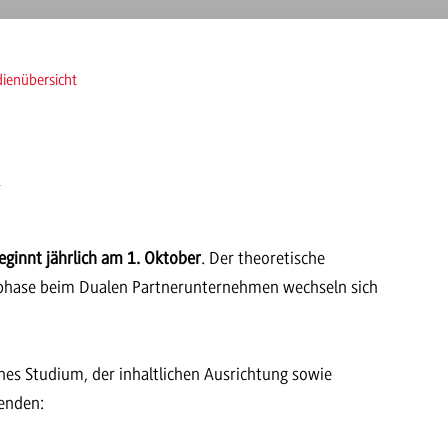
dienübersicht
n
eginnt jährlich am 1. Oktober
. Der theoretische
phase beim Dualen Partnerunternehmen wechseln sich
hes Studium, der inhaltlichen Ausrichtung sowie
genden: