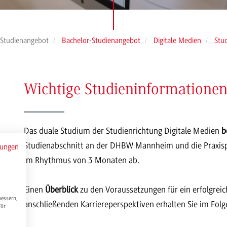
Studienangebot
Bachelor-Studienangebot
Digitale Medien
Stu
Wichtige Studieninformatione
Das duale Studium der Studienrichtung Digitale Medien
b
Studienabschnitt an der DHBW Mannheim und die Praxis
mungen
im Rhythmus von 3 Monaten ab.
Einen
Überblick
zu den Voraussetzungen für ein erfolgreic
bessern,
anschließenden Karriereperspektiven erhalten Sie im Fol
Für