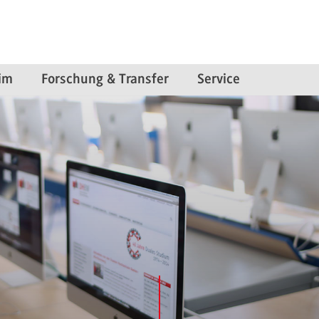
im
Forschung & Transfer
Service