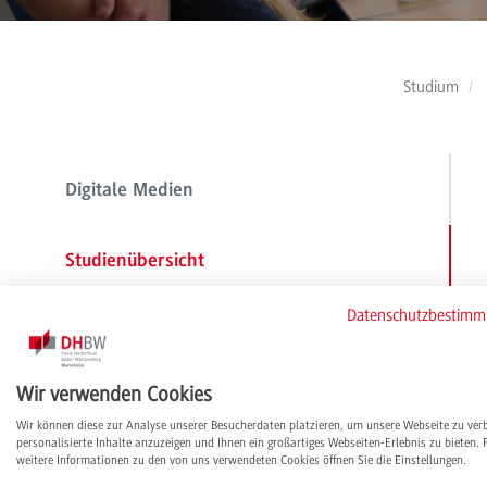
Studium
Digitale Medien
Studienübersicht
Datenschutzbestim
Schwerpunkt Medienmanagement und
Kommunikation
Wir verwenden Cookies
Wir können diese zur Analyse unserer Besucherdaten platzieren, um unsere Webseite zu ver
Schwerpunkt Mediapublishing und
personalisierte Inhalte anzuzeigen und Ihnen ein großartiges Webseiten-Erlebnis zu bieten. 
Gestaltung
weitere Informationen zu den von uns verwendeten Cookies öffnen Sie die Einstellungen.