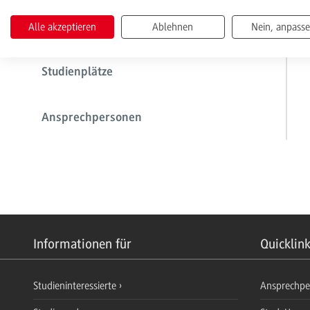
Alle akzeptieren
Ablehnen
Nein, anpass
Duale Partner
Studienplätze
Ansprechpersonen
Informationen für
Quicklin
Studieninteressierte
Ansprechp