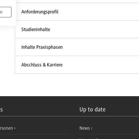
Anforderungsprofil
en
Studieninhalte
Inhalte Praxisphasen
Abschluss & Karriere
ks
Up to date
ersonen
News