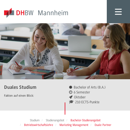
Duales Studium
Bachelor of Arts (B.A.)
6 Semester
Fakten auf einen Blick:
Oktober
210 ECTS-Punkte
Studium
Studienangebot
Bachelor-Studienangebot
Betriebswirtschaftslehre
Marketing Management
Duale Partner