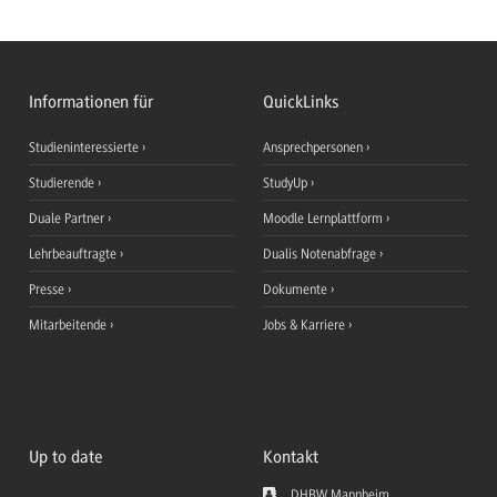
Informationen für
QuickLinks
Studieninteressierte
Ansprechpersonen
Studierende
StudyUp
Duale Partner
Moodle Lernplattform
Lehrbeauftragte
Dualis Notenabfrage
Presse
Dokumente
Mitarbeitende
Jobs & Karriere
Up to date
Kontakt
DHBW Mannheim