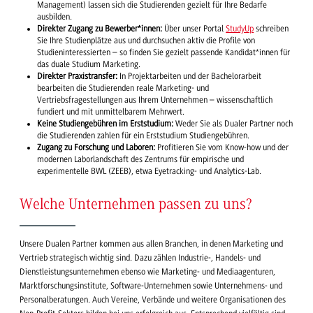
Management) lassen sich die Studierenden gezielt für Ihre Bedarfe
ausbilden.
Direkter Zugang zu Bewerber*innen:
Über unser Portal
StudyUp
schreiben
Sie Ihre Studienplätze aus und durchsuchen aktiv die Profile von
Studieninteressierten – so finden Sie gezielt passende Kandidat*innen für
das duale Studium Marketing.
Direkter Praxistransfer:
In Projektarbeiten und der Bachelorarbeit
bearbeiten die Studierenden reale Marketing- und
Vertriebsfragestellungen aus Ihrem Unternehmen – wissenschaftlich
fundiert und mit unmittelbarem Mehrwert.
Keine Studiengebühren im Erststudium:
Weder Sie als Dualer Partner noch
die Studierenden zahlen für ein Erststudium Studiengebühren.
Zugang zu Forschung und Laboren:
Profitieren Sie vom Know-how und der
modernen Laborlandschaft des Zentrums für empirische und
experimentelle BWL (ZEEB), etwa Eyetracking- und Analytics-Lab.
Welche Unternehmen passen zu uns?
Unsere Dualen Partner kommen aus allen Branchen, in denen Marketing und
Vertrieb strategisch wichtig sind. Dazu zählen Industrie-, Handels- und
Dienstleistungsunternehmen ebenso wie Marketing- und Mediaagenturen,
Marktforschungsinstitute, Software-Unternehmen sowie Unternehmens- und
Personalberatungen. Auch Vereine, Verbände und weitere Organisationen des