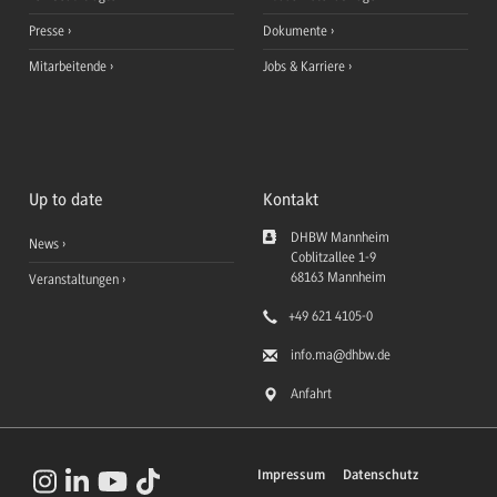
Presse
Dokumente
Mitarbeitende
Jobs & Karriere
Up to date
Kontakt
DHBW Mannheim
News
Coblitzallee 1-9
68163
Mannheim
Veranstaltungen
+49 621 4105-0
info.ma
@dhbw.de
Anfahrt
Impressum
Datenschutz