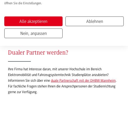
öffnen Sie die Einstellungen.
Deutsche Bahn AG
.
Alle akzeptieren
Ablehnen
1
2
3
Nächste
Nein, anpassen
Dualer Partner werden?
Ihre Firma hat Interesse daran, mit unserer Hochschule im Bereich
Elektromobilität und Fahrzeugsystemtechnik Studienplätze anzubieten?
Informieren Sie sich über eine
duale Partnerschaft mit der DHBW Mannheim
.
Für fachliche Fragen stehen Ihnen die Ansprechpersonen der Studienrichtung
gerne zur Verfügung.