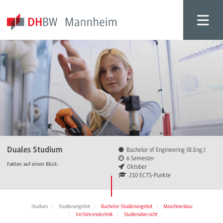
Duales Studium
Bachelor of Engineering (B.Eng.)
6 Semester
Fakten auf einen Blick:
Oktober
210 ECTS-Punkte
Studium
Studienangebot
Bachelor-Studienangebot
Maschinenbau
Verfahrenstechnik
Studienübersicht