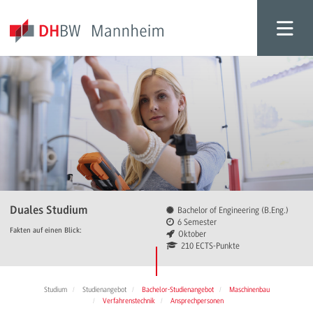
Duales Studium
Bachelor of Engineering (B.Eng.)
6 Semester
Fakten auf einen Blick:
Oktober
210 ECTS-Punkte
Studium
Studienangebot
Bachelor-Studienangebot
Maschinenbau
Verfahrenstechnik
Ansprechpersonen